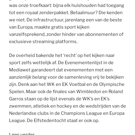
was onze troefkaart: bijna elk huishouden had toegang
tot een royaal zenderpakket. Betaalmuur? Die kenden
we niet. De infrastructuur, jarenlang een van de beste
van Europa, maakte gratis sport kijken
vanzelfsprekend, zonder hinder van abonnementen of
exclusieve streaming platforms.
De overheid bakende het ‘recht’ op het kijken naar
sport zelfs wettelijk af. De Evenementenlijst in de
Mediawet garandeert dat evenementen met een
aanzienlijk belang
voor de samenleving vrij te bekijken
zijn. Denk aan het WK en EK Voetbal en de Olympische
Spelen. Maar ook de finales van Wimbledon en Roland
Garros staan op de lijst evenals de WK’s en EK’s
zwemmen, atletiek en hockey en de wedstrijden van de
Nederlandse clubs in de Champions League en Europa
League. De Elfstedentocht staat er ook op.
“Price
Lees verder