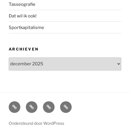
Tasseografie
Dat wil ik ook!
Sportkapitalisme
ARCHIEVEN
Archieven
Home
Interview
Boeken
Over
Marcel
Ondersteund door WordPress