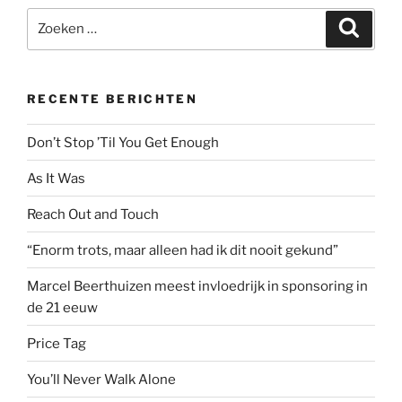
Zoeken
Zoeke
naar:
RECENTE BERICHTEN
Don’t Stop ’Til You Get Enough
As It Was
Reach Out and Touch
“Enorm trots, maar alleen had ik dit nooit gekund”
Marcel Beerthuizen meest invloedrijk in sponsoring in
de 21 eeuw
Price Tag
You’ll Never Walk Alone