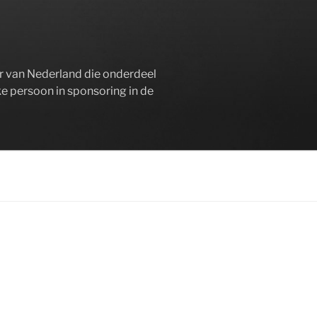
er van Nederland die onderdeel
ke persoon in sponsoring in de