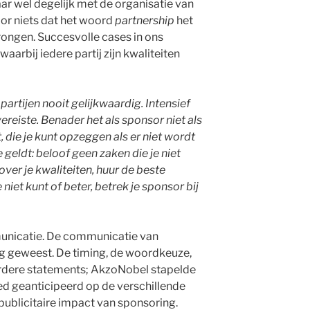
r wel degelijk met de organisatie van
voor niets dat het woord
partnership
het
ongen. Succesvolle cases in ons
aarbij iedere partij zijn kwaliteiten
 partijen nooit gelijkwaardig. Intensief
reiste. Benader het als sponsor niet als
die je kunt opzeggen als er niet wordt
geldt: beloof geen zaken die je niet
ver je kwaliteiten, huur de beste
niet kunt of beter, betrek je sponsor bij
unicatie. De communicatie van
ig geweest. De timing, de woordkeuze,
dere statements; AkzoNobel stapelde
oed geanticipeerd op de verschillende
e publicitaire impact van sponsoring.