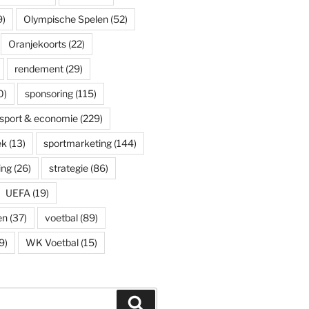
9)
Olympische Spelen
(52)
Oranjekoorts
(22)
rendement
(29)
0)
sponsoring
(115)
sport & economie
(229)
ek
(13)
sportmarketing
(144)
ing
(26)
strategie
(86)
UEFA
(19)
en
(37)
voetbal
(89)
9)
WK Voetbal
(15)
Zoeken