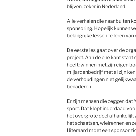
blijven, zeker in Nederland.
Alle verhalen die naar buiten 
sponsoring. Hopelijk kunnen we e
belangrijke lessen te leren van 
De eerste les gaat over de orga
project. Aan de ene kant staat
heeft: winnen met zijn eigen bo
miljardenbedrijf met al zijn ken
de verhoudingen niet gelijkwaa
benaderen.
Er zijn mensen die zeggen dat ‘
sport. Dat klopt inderdaad voor
het overgrote deel afhankelijk z
het schaatsen, wielrennen en z
Uiteraard moet een sponsor zic