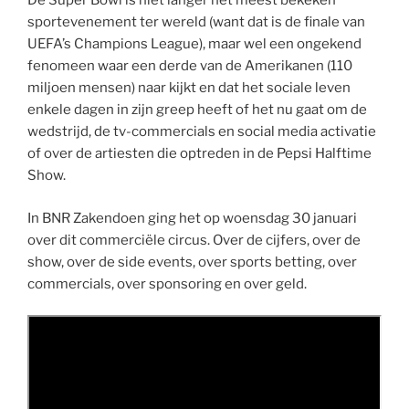
De Super Bowl is niet langer het meest bekeken
sportevenement ter wereld (want dat is de finale van
UEFA’s Champions League), maar wel een ongekend
fenomeen waar een derde van de Amerikanen (110
miljoen mensen) naar kijkt en dat het sociale leven
enkele dagen in zijn greep heeft of het nu gaat om de
wedstrijd, de tv-commercials en social media activatie
of over de artiesten die optreden in de Pepsi Halftime
Show.
In BNR Zakendoen ging het op woensdag 30 januari
over dit commerciële circus. Over de cijfers, over de
show, over de side events, over sports betting, over
commercials, over sponsoring en over geld.