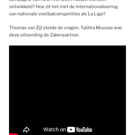
ontwikkeld? Hoe zit het met de internationalisering
van nationale voetbalcompetities als La Liga?
Thomas van Zijl stelde de vragen. Talitha Muusse was
deze uitzending de Zakenpartner.