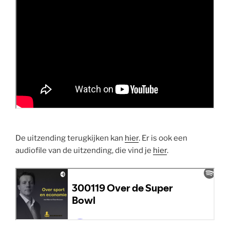
De uitzending terugkijken kan
hier
. Er is ook een
audiofile van de uitzending, die vind je
hier
.