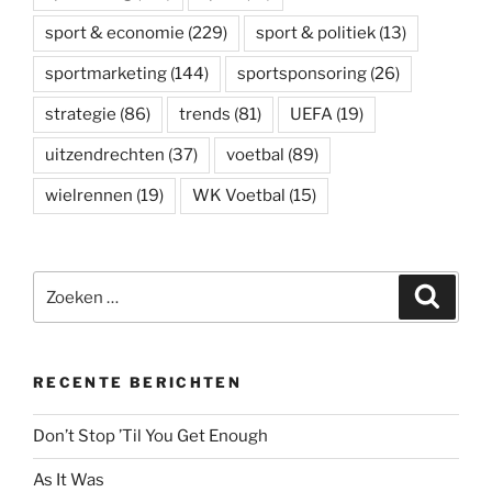
sport & economie
(229)
sport & politiek
(13)
sportmarketing
(144)
sportsponsoring
(26)
strategie
(86)
trends
(81)
UEFA
(19)
uitzendrechten
(37)
voetbal
(89)
wielrennen
(19)
WK Voetbal
(15)
Zoeken
Zoeke
naar:
RECENTE BERICHTEN
Don’t Stop ’Til You Get Enough
As It Was