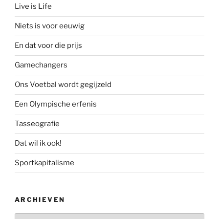
Live is Life
Niets is voor eeuwig
En dat voor die prijs
Gamechangers
Ons Voetbal wordt gegijzeld
Een Olympische erfenis
Tasseografie
Dat wil ik ook!
Sportkapitalisme
ARCHIEVEN
Archieven