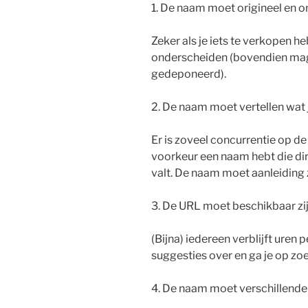
1. De naam moet origineel en o
Zeker als je iets te verkopen heb
onderscheiden (bovendien mag 
gedeponeerd).
2. De naam moet vertellen wat 
Er is zoveel concurrentie op de
voorkeur een naam hebt die dir
valt. De naam moet aanleiding z
3. De URL moet beschikbaar zij
(Bijna) iedereen verblijft uren p
suggesties over en ga je op zo
4. De naam moet verschillend