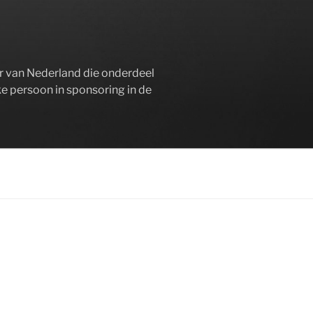
er van Nederland die onderdeel
ke persoon in sponsoring in de