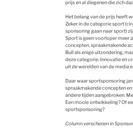
prijs en al diegenen die zich d
Het belang van de prijs heeft 
Zeker in de categorie sport (c
sponsoring gaan naar sport) zi
Sport is geen voorloper meer 
concepten, spraakmakende acti
Bull als enige uitzondering, ma
deze categorie. Innovatie en c
uit de werelden van de media en
Daar waar sportsponsoring jar
spraakmakende concepten en v
andere tijden aangebroken. Medi
Een mooie ontwikkeling? Of een
sportsponsoring?
Column verschenen in Sponsor