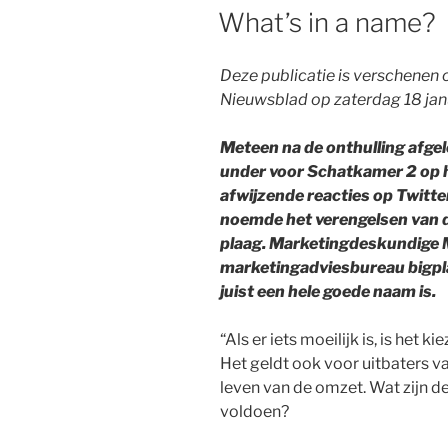
OP
What’s in a name?
Deze publicatie is verschenen
Nieuwsblad op zaterdag 18 jan
Meteen na de onthulling afg
under voor Schatkamer 2 op h
afwijzende reacties op Twit
noemde het verengelsen van 
plaag. Marketingdeskundige 
marketingadviesbureau bigp
juist een hele goede naam is.
“Als er iets moeilijk is, is het
Het geldt ook voor uitbaters v
leven van de omzet. Wat zijn 
voldoen?