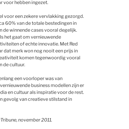
aar voor hebben ingezet.
wel voor een zekere vervlakking gezorgd.
irca 60% van de totale bestedingen in
jn de winnende cases vooral degelijk.
als het gaat om vernieuwende
viteiten of echte innovatie. Met Red
ar dat merk won nog nooit een prijs in
reativiteit komen tegenwoordig vooral
 de cultuur.
enlang een voorloper was van
ernieuwende business modellen zijn er
a en cultuur als inspiratie voor de rest.
 gevolg van creatieve stilstand in
Tribune, november 2011.