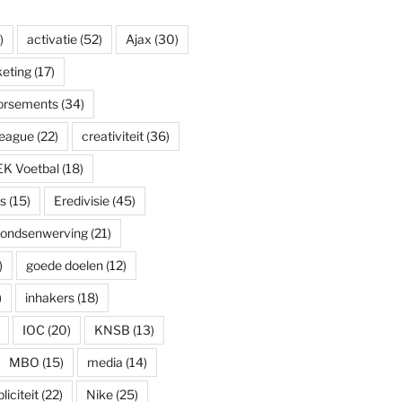
)
activatie
(52)
Ajax
(30)
eting
(17)
dorsements
(34)
eague
(22)
creativiteit
(36)
EK Voetbal
(18)
s
(15)
Eredivisie
(45)
fondsenwerving
(21)
)
goede doelen
(12)
)
inhakers
(18)
IOC
(20)
KNSB
(13)
MBO
(15)
media
(14)
iciteit
(22)
Nike
(25)