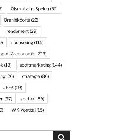
9)
Olympische Spelen
(52)
Oranjekoorts
(22)
rendement
(29)
0)
sponsoring
(115)
sport & economie
(229)
ek
(13)
sportmarketing
(144)
ing
(26)
strategie
(86)
UEFA
(19)
en
(37)
voetbal
(89)
9)
WK Voetbal
(15)
Zoeken