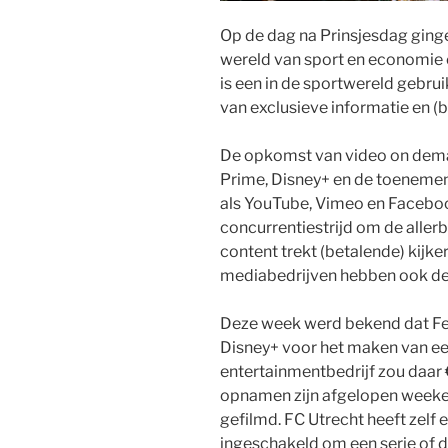
Op de dag na Prinsjesdag gin
wereld van sport en economie o
is een in de sportwereld gebrui
van exclusieve informatie en (
De opkomst van video on dema
Prime, Disney+ en de toenemen
als YouTube, Vimeo en Facebo
concurrentiestrijd om de aller
content trekt (betalende) kijke
mediabedrijven hebben ook de 
Deze week werd bekend dat Fe
Disney+ voor het maken van een
entertainmentbedrijf zou daar 
opnamen zijn afgelopen weeke
gefilmd. FC Utrecht heeft zelf
ingeschakeld om een serie of 