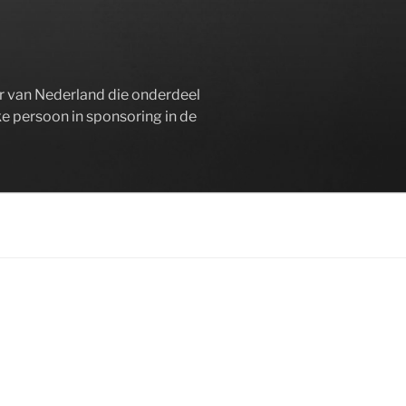
er van Nederland die onderdeel
ke persoon in sponsoring in de