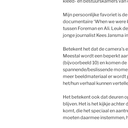
kleed- en bestuurskamers van 
Mijn persoonlijke favoriet is d
documentaire ‘When we were ki
tussen Foreman en Ali. Leuk det
jonge journalist Kees Jansma in
Betekent het dat de camera’s 
Meestal wordt een beperkt aa
(bijvoorbeeld 10) en komen de
spannende/beslissende moment
meer beeldmateriaal er wordt 
het/hun verhaal kunnen vertelle
Het betekent ook dat deuren o
blijven. Het is het kijkje acht
komt, die het speciaal en aantr
moeten daarmee instemmen, he