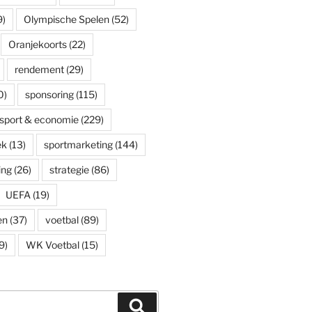
9)
Olympische Spelen
(52)
Oranjekoorts
(22)
rendement
(29)
0)
sponsoring
(115)
sport & economie
(229)
ek
(13)
sportmarketing
(144)
ing
(26)
strategie
(86)
UEFA
(19)
en
(37)
voetbal
(89)
9)
WK Voetbal
(15)
Zoeken