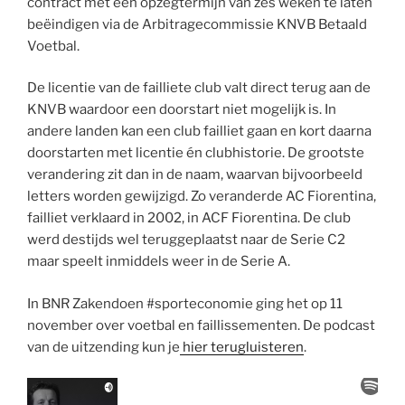
contract met een opzegtermijn van zes weken te laten
beëindigen via de Arbitragecommissie KNVB Betaald
Voetbal.
De licentie van de failliete club valt direct terug aan de
KNVB waardoor een doorstart niet mogelijk is. In
andere landen kan een club failliet gaan en kort daarna
doorstarten met licentie én clubhistorie. De grootste
verandering zit dan in de naam, waarvan bijvoorbeeld
letters worden gewijzigd. Zo veranderde AC Fiorentina,
failliet verklaard in 2002, in ACF Fiorentina. De club
werd destijds wel teruggeplaatst naar de Serie C2
maar speelt inmiddels weer in de Serie A.
In BNR Zakendoen #sporteconomie ging het op 11
november over voetbal en faillissementen. De podcast
van de uitzending kun je
hier terugluisteren
.