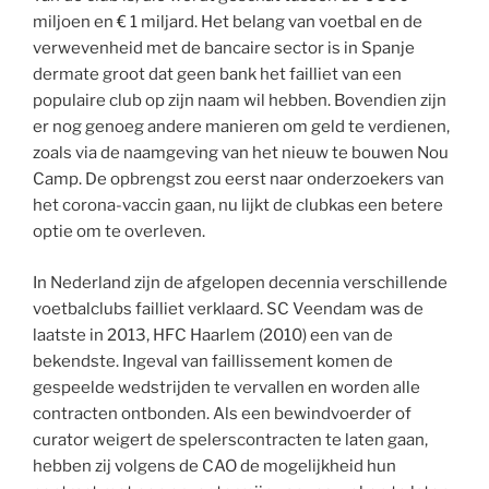
miljoen en € 1 miljard. Het belang van voetbal en de
verwevenheid met de bancaire sector is in Spanje
dermate groot dat geen bank het failliet van een
populaire club op zijn naam wil hebben. Bovendien zijn
er nog genoeg andere manieren om geld te verdienen,
zoals via de naamgeving van het nieuw te bouwen Nou
Camp. De opbrengst zou eerst naar onderzoekers van
het corona-vaccin gaan, nu lijkt de clubkas een betere
optie om te overleven.
In Nederland zijn de afgelopen decennia verschillende
voetbalclubs failliet verklaard. SC Veendam was de
laatste in 2013, HFC Haarlem (2010) een van de
bekendste. Ingeval van faillissement komen de
gespeelde wedstrijden te vervallen en worden alle
contracten ontbonden. Als een bewindvoerder of
curator weigert de spelerscontracten te laten gaan,
hebben zij volgens de CAO de mogelijkheid hun