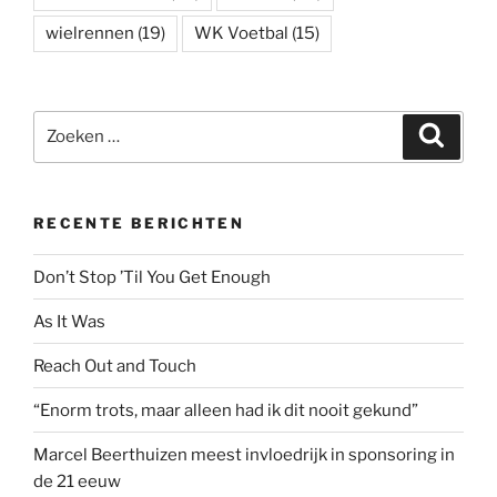
wielrennen
(19)
WK Voetbal
(15)
Zoeken
Zoeke
naar:
RECENTE BERICHTEN
Don’t Stop ’Til You Get Enough
As It Was
Reach Out and Touch
“Enorm trots, maar alleen had ik dit nooit gekund”
Marcel Beerthuizen meest invloedrijk in sponsoring in
de 21 eeuw