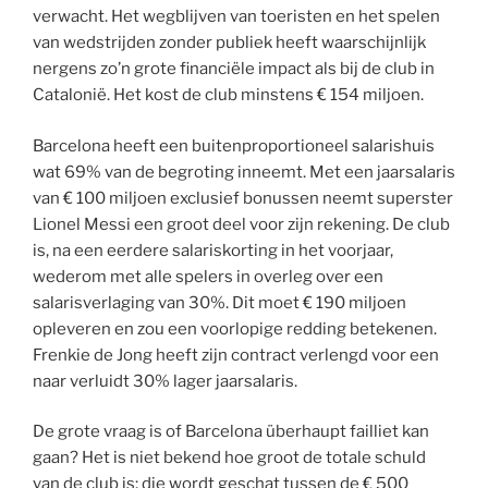
verwacht. Het wegblijven van toeristen en het spelen
van wedstrijden zonder publiek heeft waarschijnlijk
nergens zo’n grote financiële impact als bij de club in
Catalonië. Het kost de club minstens € 154 miljoen.
Barcelona heeft een buitenproportioneel salarishuis
wat 69% van de begroting inneemt. Met een jaarsalaris
van € 100 miljoen exclusief bonussen neemt superster
Lionel Messi een groot deel voor zijn rekening. De club
is, na een eerdere salariskorting in het voorjaar,
wederom met alle spelers in overleg over een
salarisverlaging van 30%. Dit moet € 190 miljoen
opleveren en zou een voorlopige redding betekenen.
Frenkie de Jong heeft zijn contract verlengd voor een
naar verluidt 30% lager jaarsalaris.
De grote vraag is of Barcelona überhaupt failliet kan
gaan? Het is niet bekend hoe groot de totale schuld
van de club is; die wordt geschat tussen de € 500