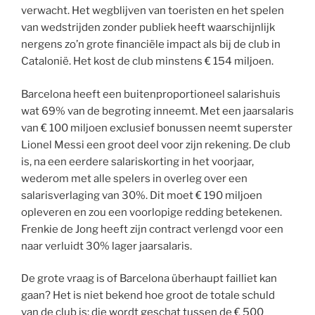
verwacht. Het wegblijven van toeristen en het spelen
van wedstrijden zonder publiek heeft waarschijnlijk
nergens zo’n grote financiële impact als bij de club in
Catalonië. Het kost de club minstens € 154 miljoen.
Barcelona heeft een buitenproportioneel salarishuis
wat 69% van de begroting inneemt. Met een jaarsalaris
van € 100 miljoen exclusief bonussen neemt superster
Lionel Messi een groot deel voor zijn rekening. De club
is, na een eerdere salariskorting in het voorjaar,
wederom met alle spelers in overleg over een
salarisverlaging van 30%. Dit moet € 190 miljoen
opleveren en zou een voorlopige redding betekenen.
Frenkie de Jong heeft zijn contract verlengd voor een
naar verluidt 30% lager jaarsalaris.
De grote vraag is of Barcelona überhaupt failliet kan
gaan? Het is niet bekend hoe groot de totale schuld
van de club is; die wordt geschat tussen de € 500