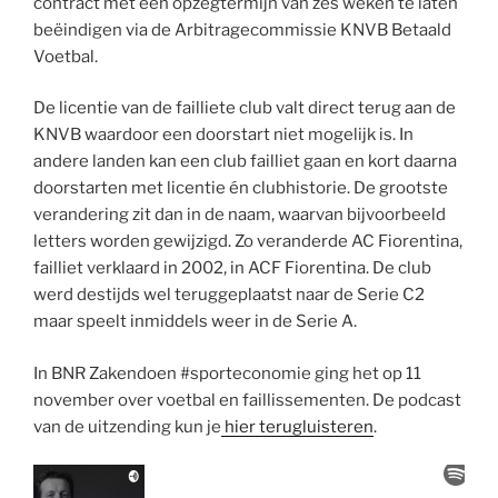
contract met een opzegtermijn van zes weken te laten
beëindigen via de Arbitragecommissie KNVB Betaald
Voetbal.
De licentie van de failliete club valt direct terug aan de
KNVB waardoor een doorstart niet mogelijk is. In
andere landen kan een club failliet gaan en kort daarna
doorstarten met licentie én clubhistorie. De grootste
verandering zit dan in de naam, waarvan bijvoorbeeld
letters worden gewijzigd. Zo veranderde AC Fiorentina,
failliet verklaard in 2002, in ACF Fiorentina. De club
werd destijds wel teruggeplaatst naar de Serie C2
maar speelt inmiddels weer in de Serie A.
In BNR Zakendoen #sporteconomie ging het op 11
november over voetbal en faillissementen. De podcast
van de uitzending kun je
hier terugluisteren
.