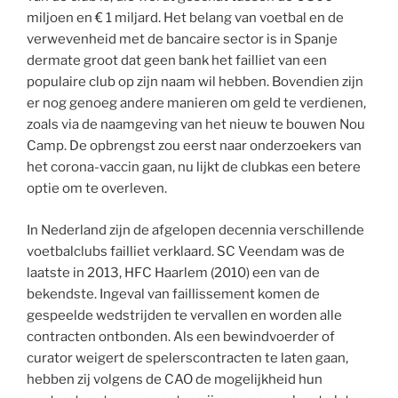
miljoen en € 1 miljard. Het belang van voetbal en de
verwevenheid met de bancaire sector is in Spanje
dermate groot dat geen bank het failliet van een
populaire club op zijn naam wil hebben. Bovendien zijn
er nog genoeg andere manieren om geld te verdienen,
zoals via de naamgeving van het nieuw te bouwen Nou
Camp. De opbrengst zou eerst naar onderzoekers van
het corona-vaccin gaan, nu lijkt de clubkas een betere
optie om te overleven.
In Nederland zijn de afgelopen decennia verschillende
voetbalclubs failliet verklaard. SC Veendam was de
laatste in 2013, HFC Haarlem (2010) een van de
bekendste. Ingeval van faillissement komen de
gespeelde wedstrijden te vervallen en worden alle
contracten ontbonden. Als een bewindvoerder of
curator weigert de spelerscontracten te laten gaan,
hebben zij volgens de CAO de mogelijkheid hun