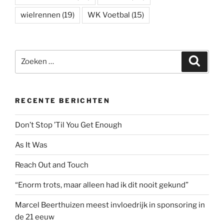
wielrennen
(19)
WK Voetbal
(15)
Zoeken
Zoeke
naar:
RECENTE BERICHTEN
Don’t Stop ’Til You Get Enough
As It Was
Reach Out and Touch
“Enorm trots, maar alleen had ik dit nooit gekund”
Marcel Beerthuizen meest invloedrijk in sponsoring in
de 21 eeuw