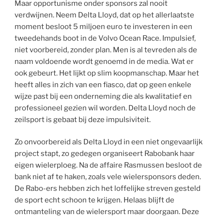
Maar opportunisme onder sponsors zal nooit
verdwijnen. Neem Delta Lloyd, dat op het allerlaatste
moment besloot 5 miljoen euro te investeren in een
tweedehands boot in de Volvo Ocean Race. Impulsief,
niet voorbereid, zonder plan. Men is al tevreden als de
naam voldoende wordt genoemd in de media. Wat er
ook gebeurt. Het lijkt op slim koopmanschap. Maar het
heeft alles in zich van een fiasco, dat op geen enkele
wijze past bij een onderneming die als kwalitatief en
professioneel gezien wil worden. Delta Lloyd noch de
zeilsport is gebaat bij deze impulsiviteit.
Zo onvoorbereid als Delta Lloyd in een niet ongevaarlijk
project stapt, zo gedegen organiseert Rabobank haar
eigen wielerploeg. Na de affaire Rasmussen besloot de
bank niet af te haken, zoals vele wielersponsors deden.
De Rabo-ers hebben zich het loffelijke streven gesteld
de sport echt schoon te krijgen. Helaas blijft de
ontmanteling van de wielersport maar doorgaan. Deze