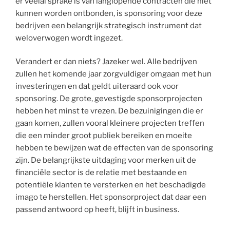
er veelal sprake is van langlopende contracten die niet
kunnen worden ontbonden, is sponsoring voor deze
bedrijven een belangrijk strategisch instrument dat
weloverwogen wordt ingezet.
Verandert er dan niets? Jazeker wel. Alle bedrijven
zullen het komende jaar zorgvuldiger omgaan met hun
investeringen en dat geldt uiteraard ook voor
sponsoring. De grote, gevestigde sponsorprojecten
hebben het minst te vrezen. De bezuinigingen die er
gaan komen, zullen vooral kleinere projecten treffen
die een minder groot publiek bereiken en moeite
hebben te bewijzen wat de effecten van de sponsoring
zijn. De belangrijkste uitdaging voor merken uit de
financiële sector is de relatie met bestaande en
potentiële klanten te versterken en het beschadigde
imago te herstellen. Het sponsorproject dat daar een
passend antwoord op heeft, blijft in business.