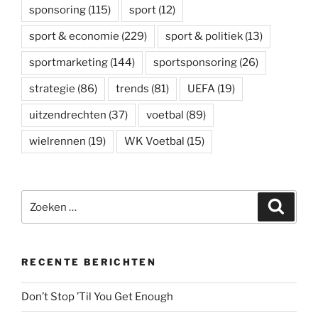
sponsoring
(115)
sport
(12)
sport & economie
(229)
sport & politiek
(13)
sportmarketing
(144)
sportsponsoring
(26)
strategie
(86)
trends
(81)
UEFA
(19)
uitzendrechten
(37)
voetbal
(89)
wielrennen
(19)
WK Voetbal
(15)
Zoeken
Zoeke
naar:
RECENTE BERICHTEN
Don’t Stop ’Til You Get Enough