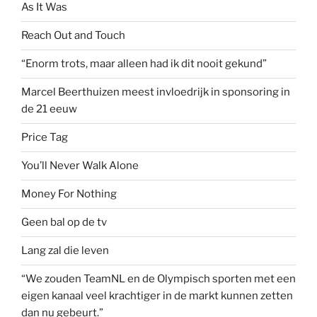
As It Was
Reach Out and Touch
“Enorm trots, maar alleen had ik dit nooit gekund”
Marcel Beerthuizen meest invloedrijk in sponsoring in
de 21 eeuw
Price Tag
You’ll Never Walk Alone
Money For Nothing
Geen bal op de tv
Lang zal die leven
“We zouden TeamNL en de Olympisch sporten met een
eigen kanaal veel krachtiger in de markt kunnen zetten
dan nu gebeurt.”