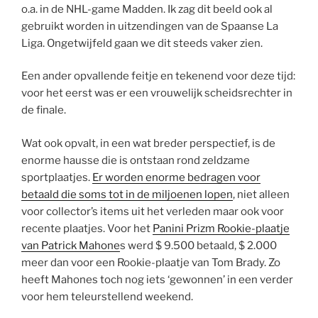
o.a. in de NHL-game Madden. Ik zag dit beeld ook al
gebruikt worden in uitzendingen van de Spaanse La
Liga. Ongetwijfeld gaan we dit steeds vaker zien.
Een ander opvallende feitje en tekenend voor deze tijd:
voor het eerst was er een vrouwelijk scheidsrechter in
de finale.
Wat ook opvalt, in een wat breder perspectief, is de
enorme hausse die is ontstaan rond zeldzame
sportplaatjes.
Er worden enorme bedragen voor
betaald die soms tot in de miljoenen lopen
, niet alleen
voor collector’s items uit het verleden maar ook voor
recente plaatjes. Voor het
Panini Prizm Rookie-plaatje
van Patrick Mahone
s werd $ 9.500 betaald, $ 2.000
meer dan voor een Rookie-plaatje van Tom Brady. Zo
heeft Mahones toch nog iets ‘gewonnen’ in een verder
voor hem teleurstellend weekend.