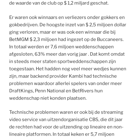
de waarde van de club op $ 1,2 miljard geschat.
Er waren ook winnaars en verliezers onder gokkers en
gokbedrijven. De hoogste inzet van $ 2,5 miljoen dollar
ging verloren, maar er was ook een winnaar die bij
BetMGM $ 2,3 miljoen had ingezet op de Buccaneers.
In totaal werden er 7,6 miljoen weddenschappen
afgesloten, 63% meer dan vorig jaar . Dat komt omdat
in steeds meer staten sportweddenschappen zijn
toegestaan. Het hadden nog veel meer wedjes kunnen
zijn, maar backend provider Kambi had technische
problemen waardoor allerlei spelers van onder meer
DraftKings, Penn National en BetRivers hun
weddenschap niet konden plaatsen.
Technische problemen waren er ook bij de streaming
video service van uitzendorganisatie CBS, die dit jaar
de rechten had voor de uitzending op lineaire en non-
lineaire platformen. In totaal keken er 5,7 miljoen