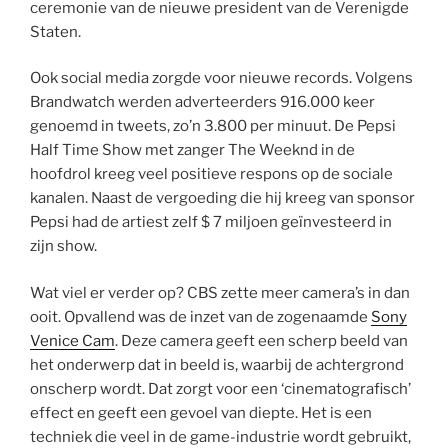
ceremonie van de nieuwe president van de Verenigde
Staten.
Ook social media zorgde voor nieuwe records. Volgens
Brandwatch werden adverteerders 916.000 keer
genoemd in tweets, zo’n 3.800 per minuut. De Pepsi
Half Time Show met zanger The Weeknd in de
hoofdrol kreeg veel positieve respons op de sociale
kanalen. Naast de vergoeding die hij kreeg van sponsor
Pepsi had de artiest zelf $ 7 miljoen geïnvesteerd in
zijn show.
Wat viel er verder op? CBS zette meer camera’s in dan
ooit. Opvallend was de inzet van de zogenaamde
Sony
Venice Cam
. Deze camera geeft een scherp beeld van
het onderwerp dat in beeld is, waarbij de achtergrond
onscherp wordt. Dat zorgt voor een ‘cinematografisch’
effect en geeft een gevoel van diepte. Het is een
techniek die veel in de game-industrie wordt gebruikt,