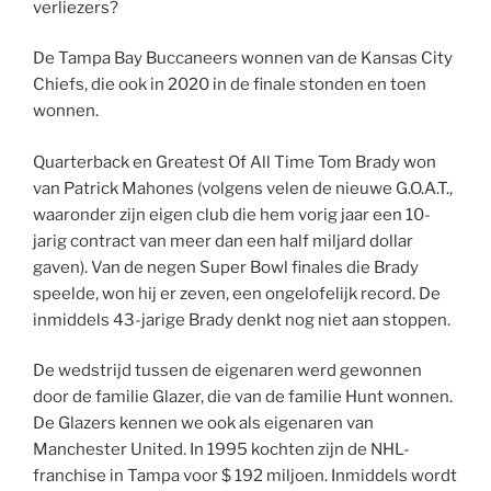
verliezers?
De Tampa Bay Buccaneers wonnen van de Kansas City
Chiefs, die ook in 2020 in de finale stonden en toen
wonnen.
Quarterback en Greatest Of All Time Tom Brady won
van Patrick Mahones (volgens velen de nieuwe G.O.A.T.,
waaronder zijn eigen club die hem vorig jaar een 10-
jarig contract van meer dan een half miljard dollar
gaven). Van de negen Super Bowl finales die Brady
speelde, won hij er zeven, een ongelofelijk record. De
inmiddels 43-jarige Brady denkt nog niet aan stoppen.
De wedstrijd tussen de eigenaren werd gewonnen
door de familie Glazer, die van de familie Hunt wonnen.
De Glazers kennen we ook als eigenaren van
Manchester United. In 1995 kochten zijn de NHL-
franchise in Tampa voor $ 192 miljoen. Inmiddels wordt