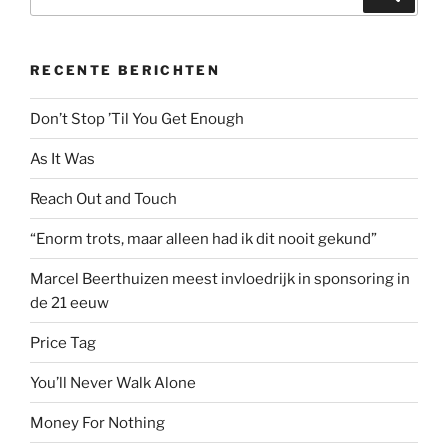
naar:
RECENTE BERICHTEN
Don’t Stop ’Til You Get Enough
As It Was
Reach Out and Touch
“Enorm trots, maar alleen had ik dit nooit gekund”
Marcel Beerthuizen meest invloedrijk in sponsoring in
de 21 eeuw
Price Tag
You’ll Never Walk Alone
Money For Nothing