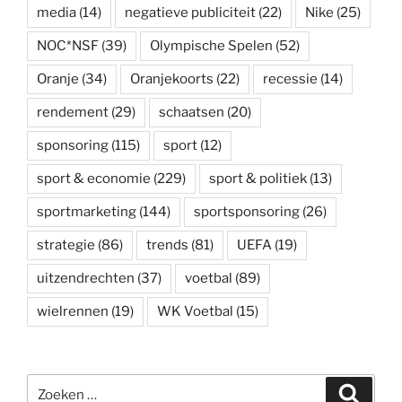
media
(14)
negatieve publiciteit
(22)
Nike
(25)
NOC*NSF
(39)
Olympische Spelen
(52)
Oranje
(34)
Oranjekoorts
(22)
recessie
(14)
rendement
(29)
schaatsen
(20)
sponsoring
(115)
sport
(12)
sport & economie
(229)
sport & politiek
(13)
sportmarketing
(144)
sportsponsoring
(26)
strategie
(86)
trends
(81)
UEFA
(19)
uitzendrechten
(37)
voetbal
(89)
wielrennen
(19)
WK Voetbal
(15)
Zoeken
Zoeke