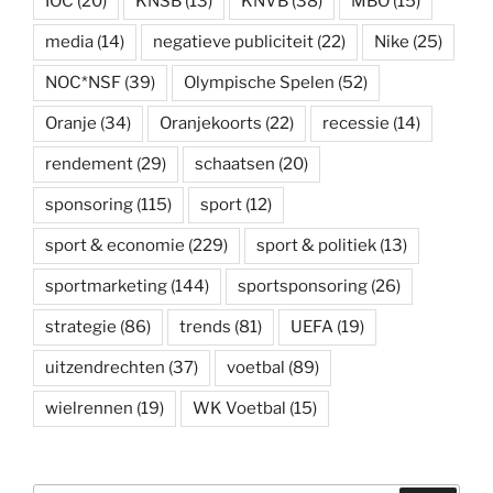
IOC
(20)
KNSB
(13)
KNVB
(38)
MBO
(15)
media
(14)
negatieve publiciteit
(22)
Nike
(25)
NOC*NSF
(39)
Olympische Spelen
(52)
Oranje
(34)
Oranjekoorts
(22)
recessie
(14)
rendement
(29)
schaatsen
(20)
sponsoring
(115)
sport
(12)
sport & economie
(229)
sport & politiek
(13)
sportmarketing
(144)
sportsponsoring
(26)
strategie
(86)
trends
(81)
UEFA
(19)
uitzendrechten
(37)
voetbal
(89)
wielrennen
(19)
WK Voetbal
(15)