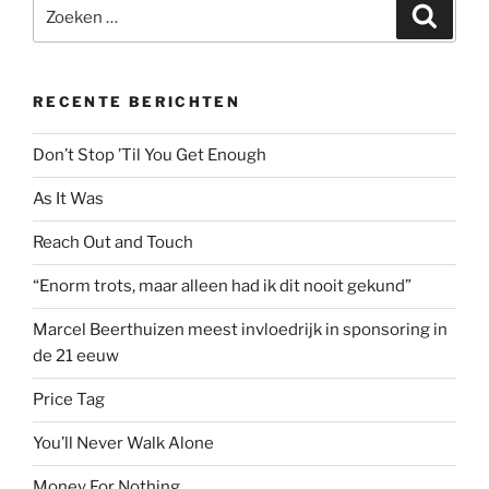
Zoeken
Zoeke
naar:
RECENTE BERICHTEN
Don’t Stop ’Til You Get Enough
As It Was
Reach Out and Touch
“Enorm trots, maar alleen had ik dit nooit gekund”
Marcel Beerthuizen meest invloedrijk in sponsoring in
de 21 eeuw
Price Tag
You’ll Never Walk Alone
Money For Nothing