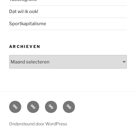
Dat wil ik ook!
Sportkapitalisme
ARCHIEVEN
Archieven
Home
Interview
Boeken
Over
Marcel
Ondersteund door WordPress