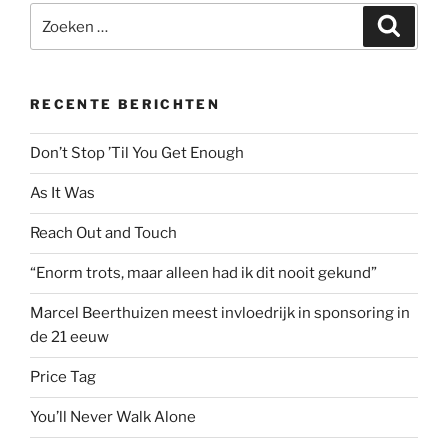
Zoeken
Zoeke
naar:
RECENTE BERICHTEN
Don’t Stop ’Til You Get Enough
As It Was
Reach Out and Touch
“Enorm trots, maar alleen had ik dit nooit gekund”
Marcel Beerthuizen meest invloedrijk in sponsoring in
de 21 eeuw
Price Tag
You’ll Never Walk Alone