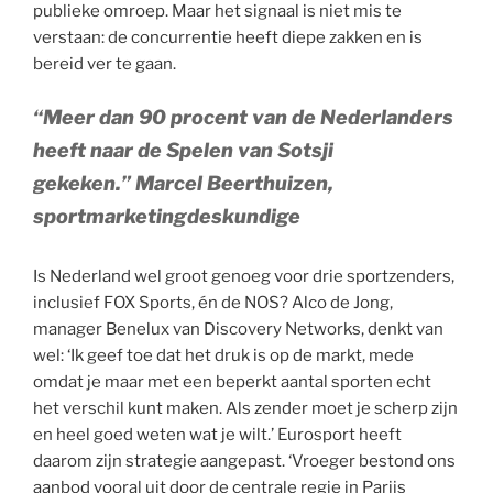
publieke omroep. Maar het signaal is niet mis te
verstaan: de concurrentie heeft diepe zakken en is
bereid ver te gaan.
“Meer dan 90 procent van de Nederlanders
heeft naar de Spelen van Sotsji
gekeken.”
Marcel Beerthuizen,
sportmarketingdeskundige
Is Nederland wel groot genoeg voor drie sportzenders,
inclusief FOX Sports, én de NOS? Alco de Jong,
manager Benelux van Discovery Networks, denkt van
wel: ‘Ik geef toe dat het druk is op de markt, mede
omdat je maar met een beperkt aantal sporten echt
het verschil kunt maken. Als zender moet je scherp zijn
en heel goed weten wat je wilt.’ Eurosport heeft
daarom zijn strategie aangepast. ‘Vroeger bestond ons
aanbod vooral uit door de centrale regie in Parijs