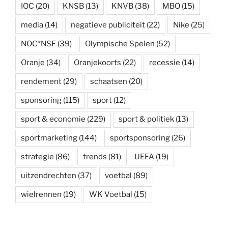
IOC
(20)
KNSB
(13)
KNVB
(38)
MBO
(15)
media
(14)
negatieve publiciteit
(22)
Nike
(25)
NOC*NSF
(39)
Olympische Spelen
(52)
Oranje
(34)
Oranjekoorts
(22)
recessie
(14)
rendement
(29)
schaatsen
(20)
sponsoring
(115)
sport
(12)
sport & economie
(229)
sport & politiek
(13)
sportmarketing
(144)
sportsponsoring
(26)
strategie
(86)
trends
(81)
UEFA
(19)
uitzendrechten
(37)
voetbal
(89)
wielrennen
(19)
WK Voetbal
(15)