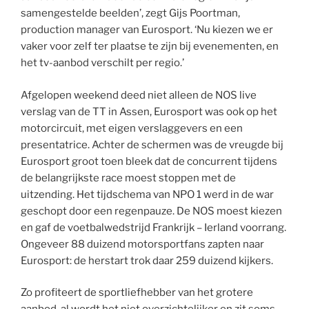
samengestelde beelden’, zegt Gijs Poortman,
production manager van Eurosport. ‘Nu kiezen we er
vaker voor zelf ter plaatse te zijn bij evenementen, en
het tv-aanbod verschilt per regio.’
Afgelopen weekend deed niet alleen de NOS live
verslag van de TT in Assen, Eurosport was ook op het
motorcircuit, met eigen verslaggevers en een
presentatrice. Achter de schermen was de vreugde bij
Eurosport groot toen bleek dat de concurrent tijdens
de belangrijkste race moest stoppen met de
uitzending. Het tijdschema van NPO 1 werd in de war
geschopt door een regenpauze. De NOS moest kiezen
en gaf de voetbalwedstrijd Frankrijk – Ierland voorrang.
Ongeveer 88 duizend motorsportfans zapten naar
Eurosport: de herstart trok daar 259 duizend kijkers.
Zo profiteert de sportliefhebber van het grotere