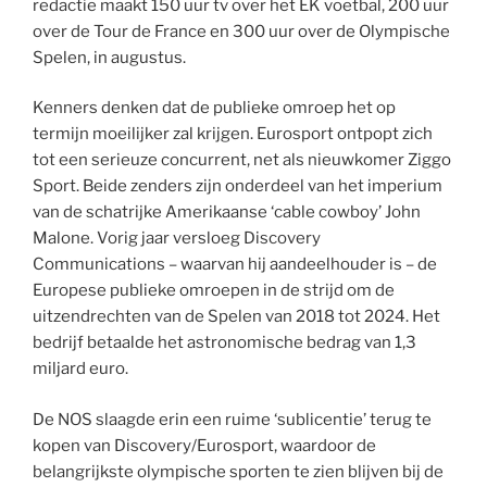
redactie maakt 150 uur tv over het EK voetbal, 200 uur
over de Tour de France en 300 uur over de Olympische
Spelen, in augustus.
Kenners denken dat de publieke omroep het op
termijn moeilijker zal krijgen. Eurosport ontpopt zich
tot een serieuze concurrent, net als nieuwkomer Ziggo
Sport. Beide zenders zijn onderdeel van het imperium
van de schatrijke Amerikaanse ‘cable cowboy’ John
Malone. Vorig jaar versloeg Discovery
Communications – waarvan hij aandeelhouder is – de
Europese publieke omroepen in de strijd om de
uitzendrechten van de Spelen van 2018 tot 2024. Het
bedrijf betaalde het astronomische bedrag van 1,3
miljard euro.
De NOS slaagde erin een ruime ‘sublicentie’ terug te
kopen van Discovery/Eurosport, waardoor de
belangrijkste olympische sporten te zien blijven bij de