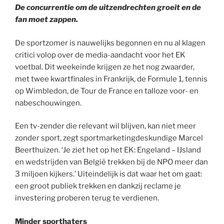
De concurrentie om de uitzendrechten groeit en de
fan moet zappen.
De sportzomer is nauwelijks begonnen en nu al klagen
critici volop over de media-aandacht voor het EK
voetbal. Dit weekeinde krijgen ze het nog zwaarder,
met twee kwartfinales in Frankrijk, de Formule 1, tennis
op Wimbledon, de Tour de France en talloze voor- en
nabeschouwingen.
Een tv-zender die relevant wil blijven, kan niet meer
zonder sport, zegt sportmarketingdeskundige Marcel
Beerthuizen. ‘Je ziet het op het EK: Engeland – IJsland
en wedstrijden van België trekken bij de NPO meer dan
3 miljoen kijkers.’ Uiteindelijk is dat waar het om gaat:
een groot publiek trekken en dankzij reclame je
investering proberen terug te verdienen.
Minder sporthaters