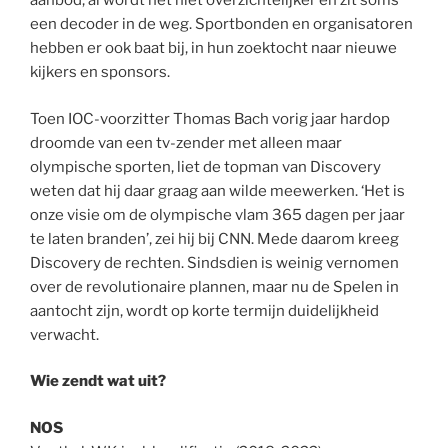
aanbod, al wordt het niet overzichtelijker en zit soms
een decoder in de weg. Sportbonden en organisatoren
hebben er ook baat bij, in hun zoektocht naar nieuwe
kijkers en sponsors.
Toen IOC-voorzitter Thomas Bach vorig jaar hardop
droomde van een tv-zender met alleen maar
olympische sporten, liet de topman van Discovery
weten dat hij daar graag aan wilde meewerken. ‘Het is
onze visie om de olympische vlam 365 dagen per jaar
te laten branden’, zei hij bij CNN. Mede daarom kreeg
Discovery de rechten. Sindsdien is weinig vernomen
over de revolutionaire plannen, maar nu de Spelen in
aantocht zijn, wordt op korte termijn duidelijkheid
verwacht.
Wie zendt wat uit?
NOS