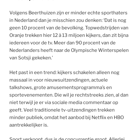
Volgens Beerthuizen zijn er minder echte sporthaters
in Nederland dan je misschien zou denken: ‘Dat is nog
geen 10 procent van de bevolking. Topwedstrijden van
Oranje trekken hier 12 à 13 miljoen kijkers, dan zit bijna
iedereen voor de tv. Meer dan 90 procent van de
Nederlanders heeft naar de Olympische Winterspelen
van Sotsji gekeken.’
Het past in een trend: kijkers schakelen alleen nog
massaal in voor nieuwsuitzendingen, actuele
talkshows, grote amusementsprogramma’s en
sportevenementen. Die wil je rechtstreeks zien, al dan
niet terwijl je er via sociale media commentaar op
geeft. Veel traditionele tv-uitzendingen trekken
minder publiek, omdat het aanbod bij Netflix en HBO
aantrekkelijker is.
Sport verkoopt, dus is de concurrentie groot. Allerlei