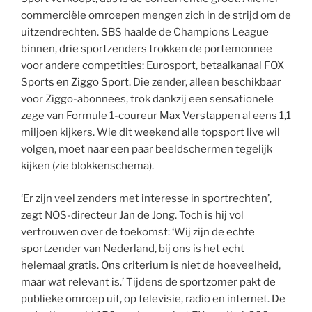
commerciële omroepen mengen zich in de strijd om de
uitzendrechten. SBS haalde de Champions League
binnen, drie sportzenders trokken de portemonnee
voor andere competities: Eurosport, betaalkanaal FOX
Sports en Ziggo Sport. Die zender, alleen beschikbaar
voor Ziggo-abonnees, trok dankzij een sensationele
zege van Formule 1-coureur Max Verstappen al eens 1,1
miljoen kijkers. Wie dit weekend alle topsport live wil
volgen, moet naar een paar beeldschermen tegelijk
kijken (zie blokkenschema).
‘Er zijn veel zenders met interesse in sportrechten’,
zegt NOS-directeur Jan de Jong. Toch is hij vol
vertrouwen over de toekomst: ‘Wij zijn de echte
sportzender van Nederland, bij ons is het echt
helemaal gratis. Ons criterium is niet de hoeveelheid,
maar wat relevant is.’ Tijdens de sportzomer pakt de
publieke omroep uit, op televisie, radio en internet. De