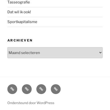
Tasseografie
Dat wil ik ook!
Sportkapitalisme
ARCHIEVEN
Archieven
Home
Interview
Boeken
Over
Marcel
Ondersteund door WordPress