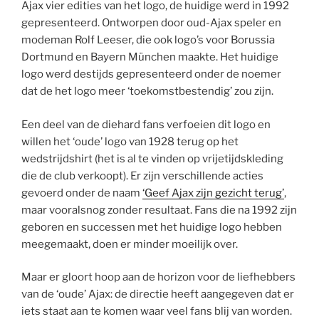
Ajax vier edities van het logo, de huidige werd in 1992
gepresenteerd. Ontworpen door oud-Ajax speler en
modeman Rolf Leeser, die ook logo’s voor Borussia
Dortmund en Bayern München maakte. Het huidige
logo werd destijds gepresenteerd onder de noemer
dat de het logo meer ‘toekomstbestendig’ zou zijn.
Een deel van de diehard fans verfoeien dit logo en
willen het ‘oude’ logo van 1928 terug op het
wedstrijdshirt (het is al te vinden op vrijetijdskleding
die de club verkoopt). Er zijn verschillende acties
gevoerd onder de naam
‘Geef Ajax zijn gezicht terug’
,
maar vooralsnog zonder resultaat. Fans die na 1992 zijn
geboren en successen met het huidige logo hebben
meegemaakt, doen er minder moeilijk over.
Maar er gloort hoop aan de horizon voor de liefhebbers
van de ‘oude’ Ajax: de directie heeft aangegeven dat er
iets staat aan te komen waar veel fans blij van worden.