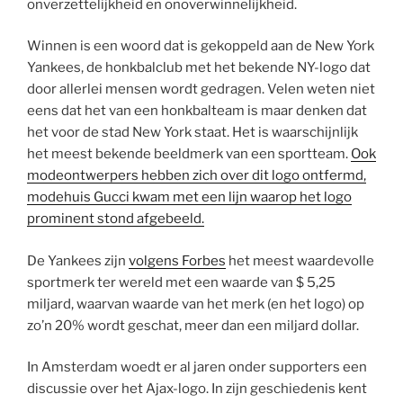
onverzettelijkheid en onoverwinnelijkheid.
Winnen is een woord dat is gekoppeld aan de New York
Yankees, de honkbalclub met het bekende NY-logo dat
door allerlei mensen wordt gedragen. Velen weten niet
eens dat het van een honkbalteam is maar denken dat
het voor de stad New York staat. Het is waarschijnlijk
het meest bekende beeldmerk van een sportteam.
Ook
modeontwerpers hebben zich over dit logo ontfermd,
modehuis Gucci kwam met een lijn waarop het logo
prominent stond afgebeeld.
De Yankees zijn
volgens Forbes
het meest waardevolle
sportmerk ter wereld met een waarde van $ 5,25
miljard, waarvan waarde van het merk (en het logo) op
zo’n 20% wordt geschat, meer dan een miljard dollar.
In Amsterdam woedt er al jaren onder supporters een
discussie over het Ajax-logo. In zijn geschiedenis kent