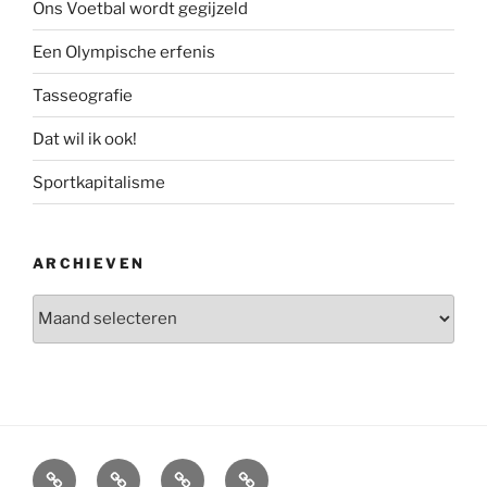
Ons Voetbal wordt gegijzeld
Een Olympische erfenis
Tasseografie
Dat wil ik ook!
Sportkapitalisme
ARCHIEVEN
Archieven
Home
Interview
Boeken
Over