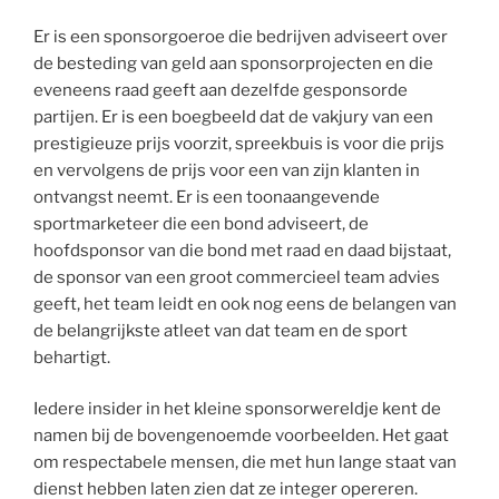
Er is een sponsorgoeroe die bedrijven adviseert over
de besteding van geld aan sponsorprojecten en die
eveneens raad geeft aan dezelfde gesponsorde
partijen. Er is een boegbeeld dat de vakjury van een
prestigieuze prijs voorzit, spreekbuis is voor die prijs
en vervolgens de prijs voor een van zijn klanten in
ontvangst neemt. Er is een toonaangevende
sportmarketeer die een bond adviseert, de
hoofdsponsor van die bond met raad en daad bijstaat,
de sponsor van een groot commercieel team advies
geeft, het team leidt en ook nog eens de belangen van
de belangrijkste atleet van dat team en de sport
behartigt.
Iedere insider in het kleine sponsorwereldje kent de
namen bij de bovengenoemde voorbeelden. Het gaat
om respectabele mensen, die met hun lange staat van
dienst hebben laten zien dat ze integer opereren.