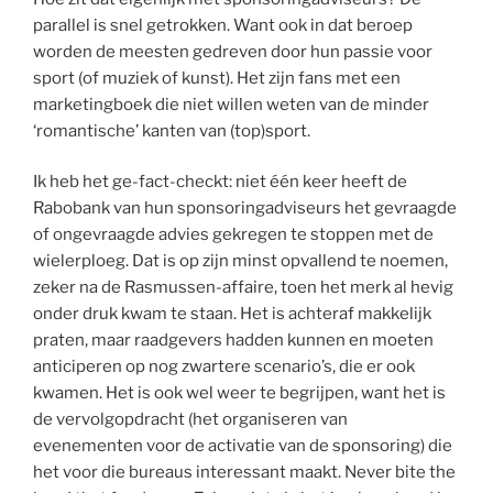
parallel is snel getrokken. Want ook in dat beroep
worden de meesten gedreven door hun passie voor
sport (of muziek of kunst). Het zijn fans met een
marketingboek die niet willen weten van de minder
‘romantische’ kanten van (top)sport.
Ik heb het ge-fact-checkt: niet één keer heeft de
Rabobank van hun sponsoringadviseurs het gevraagde
of ongevraagde advies gekregen te stoppen met de
wielerploeg. Dat is op zijn minst opvallend te noemen,
zeker na de Rasmussen-affaire, toen het merk al hevig
onder druk kwam te staan. Het is achteraf makkelijk
praten, maar raadgevers hadden kunnen en moeten
anticiperen op nog zwartere scenario’s, die er ook
kwamen. Het is ook wel weer te begrijpen, want het is
de vervolgopdracht (het organiseren van
evenementen voor de activatie van de sponsoring) die
het voor die bureaus interessant maakt. Never bite the