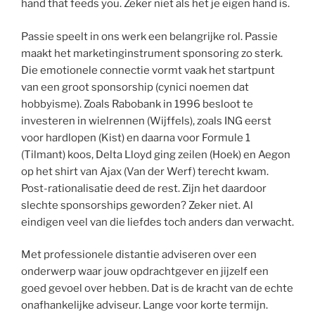
hand that feeds you. Zeker niet als het je eigen hand is.
Passie speelt in ons werk een belangrijke rol. Passie
maakt het marketinginstrument sponsoring zo sterk.
Die emotionele connectie vormt vaak het startpunt
van een groot sponsorship (cynici noemen dat
hobbyisme). Zoals Rabobank in 1996 besloot te
investeren in wielrennen (Wijffels), zoals ING eerst
voor hardlopen (Kist) en daarna voor Formule 1
(Tilmant) koos, Delta Lloyd ging zeilen (Hoek) en Aegon
op het shirt van Ajax (Van der Werf) terecht kwam.
Post-rationalisatie deed de rest. Zijn het daardoor
slechte sponsorships geworden? Zeker niet. Al
eindigen veel van die liefdes toch anders dan verwacht.
Met professionele distantie adviseren over een
onderwerp waar jouw opdrachtgever en jijzelf een
goed gevoel over hebben. Dat is de kracht van de echte
onafhankelijke adviseur. Lange voor korte termijn.