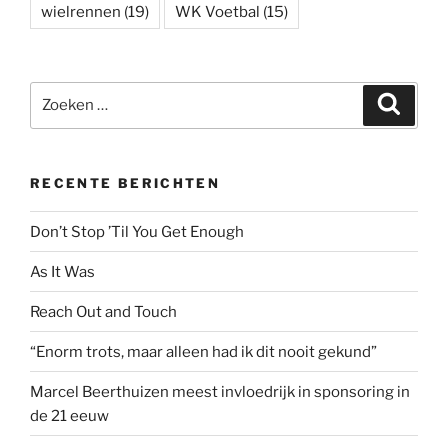
wielrennen
(19)
WK Voetbal
(15)
Zoeken
Zoeke
naar:
RECENTE BERICHTEN
Don’t Stop ’Til You Get Enough
As It Was
Reach Out and Touch
“Enorm trots, maar alleen had ik dit nooit gekund”
Marcel Beerthuizen meest invloedrijk in sponsoring in
de 21 eeuw