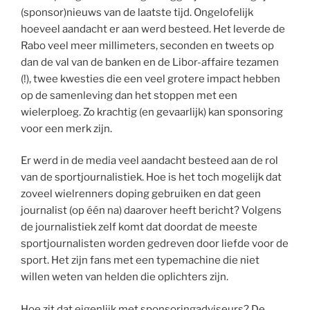
(sponsor)nieuws van de laatste tijd. Ongelofelijk
hoeveel aandacht er aan werd besteed. Het leverde de
Rabo veel meer millimeters, seconden en tweets op
dan de val van de banken en de Libor-affaire tezamen
(!), twee kwesties die een veel grotere impact hebben
op de samenleving dan het stoppen met een
wielerploeg. Zo krachtig (en gevaarlijk) kan sponsoring
voor een merk zijn.
Er werd in de media veel aandacht besteed aan de rol
van de sportjournalistiek. Hoe is het toch mogelijk dat
zoveel wielrenners doping gebruiken en dat geen
journalist (op één na) daarover heeft bericht? Volgens
de journalistiek zelf komt dat doordat de meeste
sportjournalisten worden gedreven door liefde voor de
sport. Het zijn fans met een typemachine die niet
willen weten van helden die oplichters zijn.
Hoe zit dat eigenlijk met sponsoringadviseurs? De