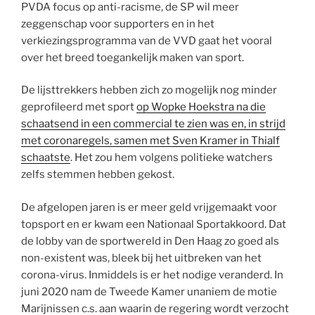
PVDA focus op anti-racisme, de SP wil meer
zeggenschap voor supporters en in het
verkiezingsprogramma van de VVD gaat het vooral
over het breed toegankelijk maken van sport.
De lijsttrekkers hebben zich zo mogelijk nog minder
geprofileerd met sport
op Wopke Hoekstra na die
schaatsend in een commercial te zien was en, in strijd
met coronaregels, samen met Sven Kramer in Thialf
schaatste
. Het zou hem volgens politieke watchers
zelfs stemmen hebben gekost.
De afgelopen jaren is er meer geld vrijgemaakt voor
topsport en er kwam een Nationaal Sportakkoord. Dat
de lobby van de sportwereld in Den Haag zo goed als
non-existent was, bleek bij het uitbreken van het
corona-virus. Inmiddels is er het nodige veranderd. In
juni 2020 nam de Tweede Kamer unaniem de motie
Marijnissen c.s. aan waarin de regering wordt verzocht