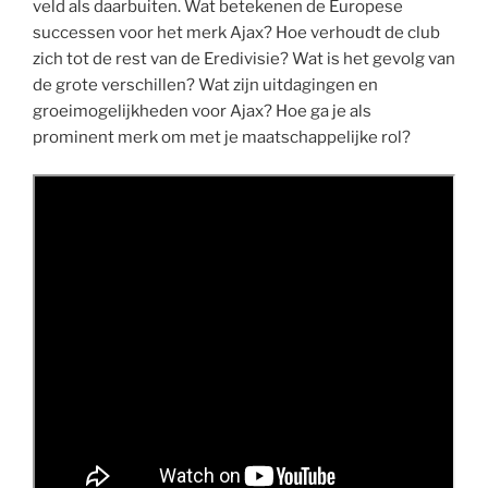
veld als daarbuiten. Wat betekenen de Europese
successen voor het merk Ajax? Hoe verhoudt de club
zich tot de rest van de Eredivisie? Wat is het gevolg van
de grote verschillen? Wat zijn uitdagingen en
groeimogelijkheden voor Ajax? Hoe ga je als
prominent merk om met je maatschappelijke rol?