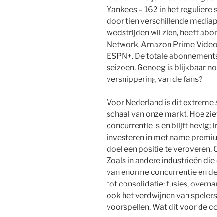
Yankees – 162 in het reguliere 
door tien verschillende mediapa
wedstrijden wil zien, heeft a
Network, Amazon Prime Video, 
ESPN+. De totale abonnementsk
seizoen. Genoeg is blijkbaar n
versnippering van de fans?
Voor Nederland is dit extreme
schaal van onze markt. Hoe zie
concurrentie is en blijft hevig; 
investeren in met name premiu
doel een positie te veroveren. O
Zoals in andere industrieën die
van enorme concurrentie en dee
tot consolidatie: fusies, ove
ook het verdwijnen van spelers. W
voorspellen. Wat dit voor de c