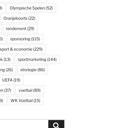
9)
Olympische Spelen
(52)
Oranjekoorts
(22)
rendement
(29)
0)
sponsoring
(115)
sport & economie
(229)
ek
(13)
sportmarketing
(144)
ing
(26)
strategie
(86)
UEFA
(19)
en
(37)
voetbal
(89)
9)
WK Voetbal
(15)
Zoeken