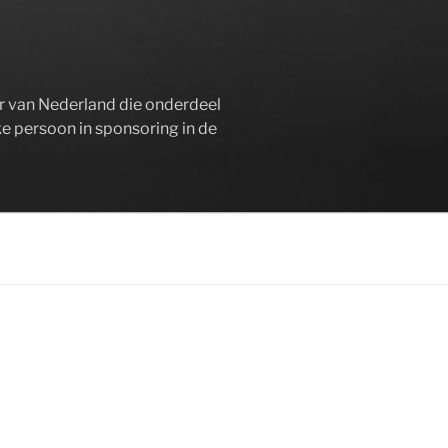
er van Nederland die onderdeel
ke persoon in sponsoring in de