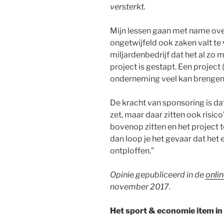
versterkt.
Mijn lessen gaan met name ove
ongetwijfeld ook zaken valt te 
miljardenbedrijf dat het al zo moe
project is gestapt. Een project 
onderneming veel kan brengen
De kracht van sponsoring is da
zet, maar daar zitten ook risic
bovenop zitten en het project t
dan loop je het gevaar dat het 
ontploffen.”
Opinie gepubliceerd in de
onli
november 2017.
Het sport & economie item i