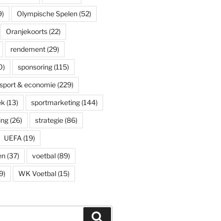
9)
Olympische Spelen
(52)
Oranjekoorts
(22)
rendement
(29)
0)
sponsoring
(115)
sport & economie
(229)
ek
(13)
sportmarketing
(144)
ing
(26)
strategie
(86)
UEFA
(19)
en
(37)
voetbal
(89)
9)
WK Voetbal
(15)
Zoeken