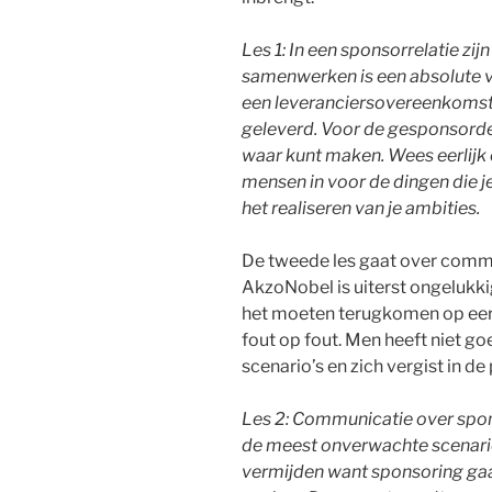
Les 1: In een sponsorrelatie zijn
samenwerken is een absolute ve
een leveranciersovereenkomst, 
geleverd. Voor de gesponsorde 
waar kunt maken. Wees eerlijk o
mensen in voor de dingen die je 
het realiseren van je ambities.
De tweede les gaat over comm
AkzoNobel is uiterst ongelukk
het moeten terugkomen op eer
fout op fout. Men heeft niet g
scenario’s en zich vergist in d
Les 2: Communicatie over spon
de meest onverwachte scenario’
vermijden want sponsoring gaat