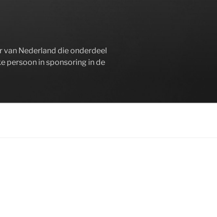
er van Nederland die onderdeel
ke persoon in sponsoring in de