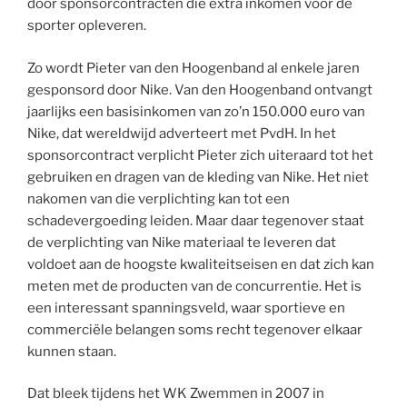
door sponsorcontracten die extra inkomen voor de
sporter opleveren.
Zo wordt Pieter van den Hoogenband al enkele jaren
gesponsord door Nike. Van den Hoogenband ontvangt
jaarlijks een basisinkomen van zo’n 150.000 euro van
Nike, dat wereldwijd adverteert met PvdH. In het
sponsorcontract verplicht Pieter zich uiteraard tot het
gebruiken en dragen van de kleding van Nike. Het niet
nakomen van die verplichting kan tot een
schadevergoeding leiden. Maar daar tegenover staat
de verplichting van Nike materiaal te leveren dat
voldoet aan de hoogste kwaliteitseisen en dat zich kan
meten met de producten van de concurrentie. Het is
een interessant spanningsveld, waar sportieve en
commerciële belangen soms recht tegenover elkaar
kunnen staan.
Dat bleek tijdens het WK Zwemmen in 2007 in