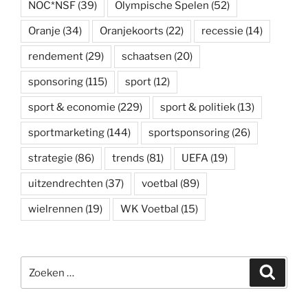
NOC*NSF
(39)
Olympische Spelen
(52)
Oranje
(34)
Oranjekoorts
(22)
recessie
(14)
rendement
(29)
schaatsen
(20)
sponsoring
(115)
sport
(12)
sport & economie
(229)
sport & politiek
(13)
sportmarketing
(144)
sportsponsoring
(26)
strategie
(86)
trends
(81)
UEFA
(19)
uitzendrechten
(37)
voetbal
(89)
wielrennen
(19)
WK Voetbal
(15)
Zoeken
Zoeke
naar: