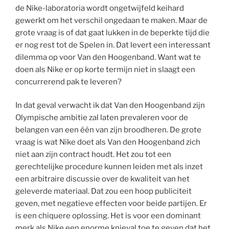
de Nike-laboratoria wordt ongetwijfeld keihard
gewerkt om het verschil ongedaan te maken. Maar de
grote vraag is of dat gaat lukken in de beperkte tijd die
er nog rest tot de Spelen in. Dat levert een interessant
dilemma op voor Van den Hoogenband. Want wat te
doen als Nike er op korte termijn niet in slaagt een
concurrerend pak te leveren?
In dat geval verwacht ik dat Van den Hoogenband zijn
Olympische ambitie zal laten prevaleren voor de
belangen van een één van zijn broodheren. De grote
vraag is wat Nike doet als Van den Hoogenband zich
niet aan zijn contract houdt. Het zou tot een
gerechtelijke procedure kunnen leiden met als inzet
een arbitraire discussie over de kwaliteit van het
geleverde materiaal. Dat zou een hoop publiciteit
geven, met negatieve effecten voor beide partijen. Er
is een chiquere oplossing. Het is voor een dominant
merk als Nike een enorme knieval toe te geven dat het