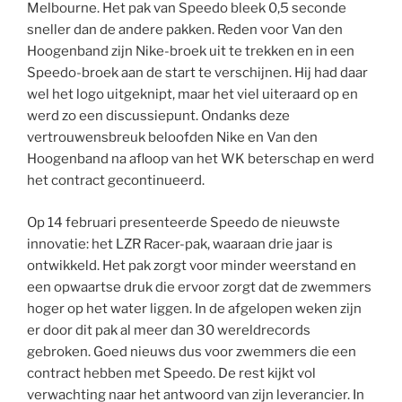
Melbourne. Het pak van Speedo bleek 0,5 seconde
sneller dan de andere pakken. Reden voor Van den
Hoogenband zijn Nike-broek uit te trekken en in een
Speedo-broek aan de start te verschijnen. Hij had daar
wel het logo uitgeknipt, maar het viel uiteraard op en
werd zo een discussiepunt. Ondanks deze
vertrouwensbreuk beloofden Nike en Van den
Hoogenband na afloop van het WK beterschap en werd
het contract gecontinueerd.
Op 14 februari presenteerde Speedo de nieuwste
innovatie: het LZR Racer-pak, waaraan drie jaar is
ontwikkeld. Het pak zorgt voor minder weerstand en
een opwaartse druk die ervoor zorgt dat de zwemmers
hoger op het water liggen. In de afgelopen weken zijn
er door dit pak al meer dan 30 wereldrecords
gebroken. Goed nieuws dus voor zwemmers die een
contract hebben met Speedo. De rest kijkt vol
verwachting naar het antwoord van zijn leverancier. In