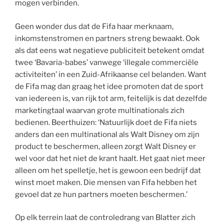
mogen verbinden.
Geen wonder dus dat de Fifa haar merknaam,
inkomstenstromen en partners streng bewaakt. Ook
als dat eens wat negatieve publiciteit betekent omdat
twee ‘Bavaria-babes’ vanwege ‘illegale commerciële
activiteiten’ in een Zuid-Afrikaanse cel belanden. Want
de Fifa mag dan graag het idee promoten dat de sport
van iedereen is, van rijk tot arm, feitelijk is dat dezelfde
marketingtaal waarvan grote multinationals zich
bedienen. Beerthuizen: ‘Natuurlijk doet de Fifa niets
anders dan een multinational als Walt Disney om zijn
product te beschermen, alleen zorgt Walt Disney er
wel voor dat het niet de krant haalt. Het gaat niet meer
alleen om het spelletje, het is gewoon een bedrijf dat
winst moet maken. Die mensen van Fifa hebben het
gevoel dat ze hun partners moeten beschermen.’
Op elk terrein laat de controledrang van Blatter zich