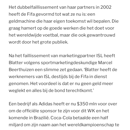
Het dubbelfaillissement van haar partners in 2002
heeft de Fifa gevormd tot wat ze nu is: een
geldmachine die haar eigen toekomst wil bepalen. Die
graag hamert op de goede werken die het doet voor
het wereldwijde voetbal, maar die ook gewantrouwd
wordt door het grote publiek.
Na het faillissement van marketingpartner ISL heeft
Blatter volgens sportmarketingdeskundige Marcel
Beerthuizen een slimme zet gedaan. ‘Blatter heeft de
werknemers van ISL destijds bij de Fifa in dienst
genomen. Het voordeel is dat er nu geen geld meer
weglekt en alles bij de bond terechtkomt.’
Een bedrijf als Adidas heeft er nu $350 mln voor over
om de officiële sponsor te zijn voor dit WK en het
komende in Brazilië. Coca-Cola betaalde een half
miljard om zijn naam aan het wereldkampioenschap te