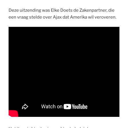
Deze uitzending was Elke Doets de Zakenpartner, die
een vraag stelde over Ajax dat Amerika wil veroveren.