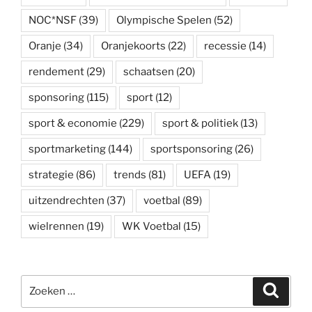
NOC*NSF
(39)
Olympische Spelen
(52)
Oranje
(34)
Oranjekoorts
(22)
recessie
(14)
rendement
(29)
schaatsen
(20)
sponsoring
(115)
sport
(12)
sport & economie
(229)
sport & politiek
(13)
sportmarketing
(144)
sportsponsoring
(26)
strategie
(86)
trends
(81)
UEFA
(19)
uitzendrechten
(37)
voetbal
(89)
wielrennen
(19)
WK Voetbal
(15)
Zoeken
Zoeke
naar: