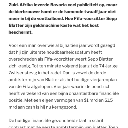
Zuid-Afrika leverde Bavaria veel publiciteit op, maar
de bierbrouwer komt er de komende twaalf jaar niet
meer in bij de voetbalbond. Hoe Fifa-voorzitter Sepp
Blatter zijn geldmachine koste wat het kost
beschermt.
Voor een man over wie al bijna tien jaar wordt gezegd
dat hij zijn uiterste houdbaarheidsdatum heeft
overschreden als Fifa-voorzitter weert Sepp Blatter
zich kranig. Tot ten minste volgend jaar zit de 74-jarige
Zwitser stevig in het zadel. Dan is zowel de derde
ambtstermijn van Blatter als het huidige vierjarenplan
van de Fifa afgelopen. Vier jaar waarin de bond zich
heeft verzekerd van een bijna onaantastbare financiële
positie. Met een eigen vermogen van $1 mrd en $1,5
mrd aan cash is hij nu kerngezond.
De huidige financiële gezondheid staat in schril
contrast met de eerste ambtstermijn van Blatter. Toen