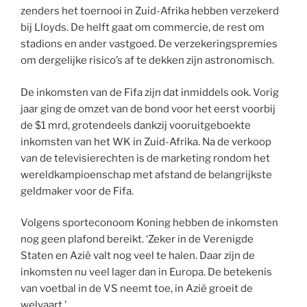
zenders het toernooi in Zuid-Afrika hebben verzekerd
bij Lloyds. De helft gaat om commercie, de rest om
stadions en ander vastgoed. De verzekeringspremies
om dergelijke risico’s af te dekken zijn astronomisch.
De inkomsten van de Fifa zijn dat inmiddels ook. Vorig
jaar ging de omzet van de bond voor het eerst voorbij
de $1 mrd, grotendeels dankzij vooruitgeboekte
inkomsten van het WK in Zuid-Afrika. Na de verkoop
van de televisierechten is de marketing rondom het
wereldkampioenschap met afstand de belangrijkste
geldmaker voor de Fifa.
Volgens sporteconoom Koning hebben de inkomsten
nog geen plafond bereikt. ‘Zeker in de Verenigde
Staten en Azië valt nog veel te halen. Daar zijn de
inkomsten nu veel lager dan in Europa. De betekenis
van voetbal in de VS neemt toe, in Azië groeit de
welvaart.’