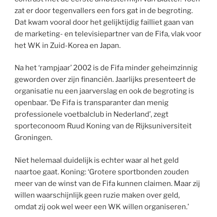
zat er door tegenvallers een fors gat in de begroting.
Dat kwam vooral door het gelijktijdig failliet gaan van
de marketing- en televisiepartner van de Fifa, vlak voor
het WK in Zuid-Korea en Japan.
Na het ‘rampjaar’ 2002 is de Fifa minder geheimzinnig
geworden over zijn financiën. Jaarlijks presenteert de
organisatie nu een jaarverslag en ook de begroting is
openbaar. ‘De Fifa is transparanter dan menig
professionele voetbalclub in Nederland’, zegt
sporteconoom Ruud Koning van de Rijksuniversiteit
Groningen.
Niet helemaal duidelijk is echter waar al het geld
naartoe gaat. Koning: ‘Grotere sportbonden zouden
meer van de winst van de Fifa kunnen claimen. Maar zij
willen waarschijnlijk geen ruzie maken over geld,
omdat zij ook wel weer een WK willen organiseren.’