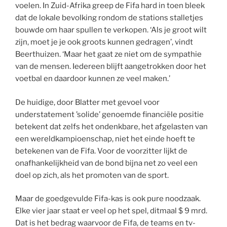
voelen. In Zuid-Afrika greep de Fifa hard in toen bleek
dat de lokale bevolking rondom de stations stalletjes
bouwde om haar spullen te verkopen. ‘Als je groot wilt
zijn, moet je je ook groots kunnen gedragen’, vindt
Beerthuizen. ‘Maar het gaat ze niet om de sympathie
van de mensen. Iedereen blijft aangetrokken door het
voetbal en daardoor kunnen ze veel maken.’
De huidige, door Blatter met gevoel voor
understatement ’solide’ genoemde financiële positie
betekent dat zelfs het ondenkbare, het afgelasten van
een wereldkampioenschap, niet het einde hoeft te
betekenen van de Fifa. Voor de voorzitter lijkt de
onafhankelijkheid van de bond bijna net zo veel een
doel op zich, als het promoten van de sport.
Maar de goedgevulde Fifa-kas is ook pure noodzaak.
Elke vier jaar staat er veel op het spel, ditmaal $ 9 mrd.
Dat is het bedrag waarvoor de Fifa, de teams en tv-