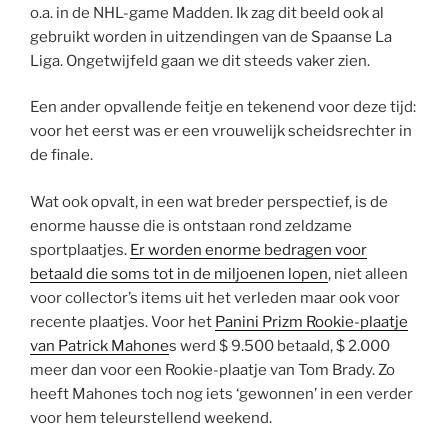
o.a. in de NHL-game Madden. Ik zag dit beeld ook al
gebruikt worden in uitzendingen van de Spaanse La
Liga. Ongetwijfeld gaan we dit steeds vaker zien.
Een ander opvallende feitje en tekenend voor deze tijd:
voor het eerst was er een vrouwelijk scheidsrechter in
de finale.
Wat ook opvalt, in een wat breder perspectief, is de
enorme hausse die is ontstaan rond zeldzame
sportplaatjes.
Er worden enorme bedragen voor
betaald die soms tot in de miljoenen lopen
, niet alleen
voor collector’s items uit het verleden maar ook voor
recente plaatjes. Voor het
Panini Prizm Rookie-plaatje
van Patrick Mahone
s werd $ 9.500 betaald, $ 2.000
meer dan voor een Rookie-plaatje van Tom Brady. Zo
heeft Mahones toch nog iets ‘gewonnen’ in een verder
voor hem teleurstellend weekend.