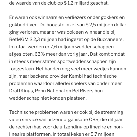
de waarde van de club op $ 1,2 miljard geschat.
Er waren ook winnaars en verliezers onder gokkers en
gokbedrijven. De hoogste inzet van $ 2,5 miljoen dollar
ging verloren, maar er was ook een winnaar die bij
BetMGM $ 2,3 miljoen had ingezet op de Buccaneers.
In totaal werden er 7,6 miljoen weddenschappen
afgesloten, 63% meer dan vorig jaar . Dat komt omdat
in steeds meer staten sportweddenschappen zijn
toegestaan. Het hadden nog veel meer wedjes kunnen
zijn, maar backend provider Kambi had technische
problemen waardoor allerlei spelers van onder meer
DraftKings, Penn National en BetRivers hun
weddenschap niet konden plaatsen.
Technische problemen waren er ook bij de streaming
video service van uitzendorganisatie CBS, die dit jaar
de rechten had voor de uitzending op lineaire en non-
lineaire platformen. In totaal keken er 5,7 miljoen