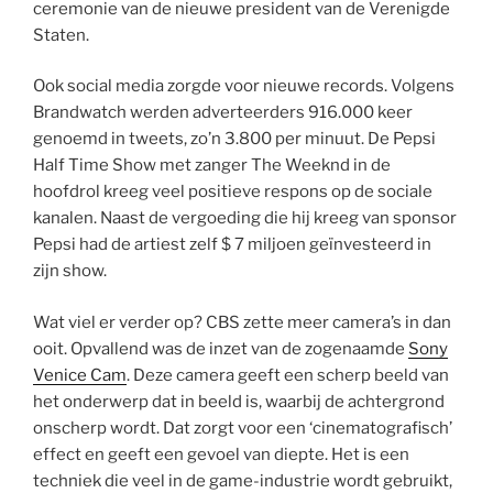
ceremonie van de nieuwe president van de Verenigde
Staten.
Ook social media zorgde voor nieuwe records. Volgens
Brandwatch werden adverteerders 916.000 keer
genoemd in tweets, zo’n 3.800 per minuut. De Pepsi
Half Time Show met zanger The Weeknd in de
hoofdrol kreeg veel positieve respons op de sociale
kanalen. Naast de vergoeding die hij kreeg van sponsor
Pepsi had de artiest zelf $ 7 miljoen geïnvesteerd in
zijn show.
Wat viel er verder op? CBS zette meer camera’s in dan
ooit. Opvallend was de inzet van de zogenaamde
Sony
Venice Cam
. Deze camera geeft een scherp beeld van
het onderwerp dat in beeld is, waarbij de achtergrond
onscherp wordt. Dat zorgt voor een ‘cinematografisch’
effect en geeft een gevoel van diepte. Het is een
techniek die veel in de game-industrie wordt gebruikt,