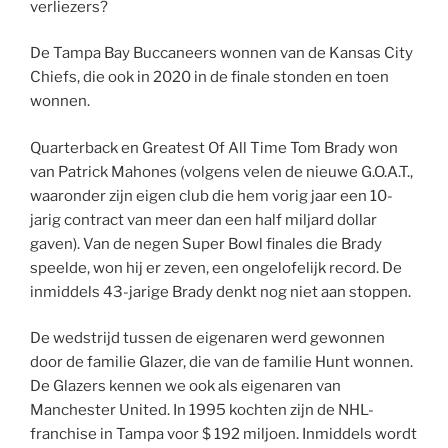
verliezers?
De Tampa Bay Buccaneers wonnen van de Kansas City
Chiefs, die ook in 2020 in de finale stonden en toen
wonnen.
Quarterback en Greatest Of All Time Tom Brady won
van Patrick Mahones (volgens velen de nieuwe G.O.A.T.,
waaronder zijn eigen club die hem vorig jaar een 10-
jarig contract van meer dan een half miljard dollar
gaven). Van de negen Super Bowl finales die Brady
speelde, won hij er zeven, een ongelofelijk record. De
inmiddels 43-jarige Brady denkt nog niet aan stoppen.
De wedstrijd tussen de eigenaren werd gewonnen
door de familie Glazer, die van de familie Hunt wonnen.
De Glazers kennen we ook als eigenaren van
Manchester United. In 1995 kochten zijn de NHL-
franchise in Tampa voor $ 192 miljoen. Inmiddels wordt