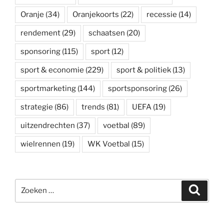
Oranje
(34)
Oranjekoorts
(22)
recessie
(14)
rendement
(29)
schaatsen
(20)
sponsoring
(115)
sport
(12)
sport & economie
(229)
sport & politiek
(13)
sportmarketing
(144)
sportsponsoring
(26)
strategie
(86)
trends
(81)
UEFA
(19)
uitzendrechten
(37)
voetbal
(89)
wielrennen
(19)
WK Voetbal
(15)
Zoeken
Zoeke
naar: