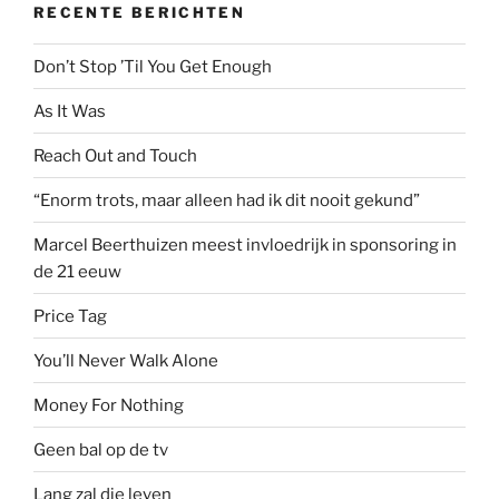
RECENTE BERICHTEN
Don’t Stop ’Til You Get Enough
As It Was
Reach Out and Touch
“Enorm trots, maar alleen had ik dit nooit gekund”
Marcel Beerthuizen meest invloedrijk in sponsoring in
de 21 eeuw
Price Tag
You’ll Never Walk Alone
Money For Nothing
Geen bal op de tv
Lang zal die leven