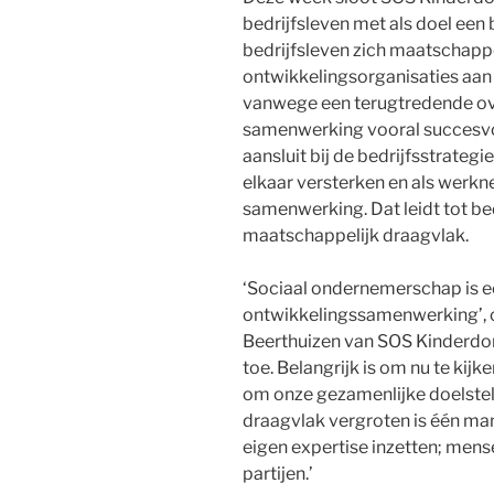
bedrijfsleven met als doel een 
bedrijfsleven zich maatschappe
ontwikkelingsorganisaties aan
vanwege een terugtredende ove
samenwerking vooral succesvo
aansluit bij de bedrijfsstrategi
elkaar versterken en als werk
samenwerking. Dat leidt tot bed
maatschappelijk draagvlak.
‘Sociaal ondernemerschap is e
ontwikkelingssamenwerking’, c
Beerthuizen van SOS Kinderdorp
toe. Belangrijk is om nu te ki
om onze gezamenlijke doelstel
draagvlak vergroten is één ma
eigen expertise inzetten; mens
partijen.’