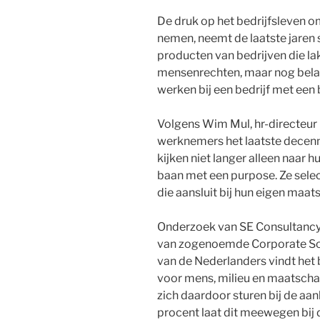
De druk op het bedrijfsleven o
nemen, neemt de laatste jaren 
producten van bedrijven die la
mensenrechten, maar nog bela
werken bij een bedrijf met een 
Volgens Wim Mul, hr-directeur b
werknemers het laatste decen
kijken niet langer alleen naar
baan met een purpose. Ze selec
die aansluit bij hun eigen maat
Onderzoek van SE Consultancy
van zogenoemde Corporate Soc
van de Nederlanders vindt het 
voor mens, milieu en maatschap
zich daardoor sturen bij de aa
procent laat dit meewegen bij