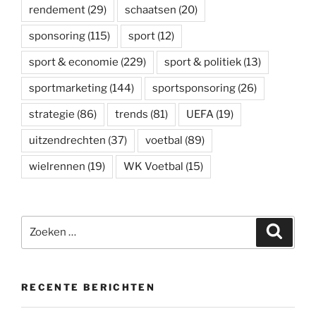
rendement
(29)
schaatsen
(20)
sponsoring
(115)
sport
(12)
sport & economie
(229)
sport & politiek
(13)
sportmarketing
(144)
sportsponsoring
(26)
strategie
(86)
trends
(81)
UEFA
(19)
uitzendrechten
(37)
voetbal
(89)
wielrennen
(19)
WK Voetbal
(15)
Zoeken
Zoeke
naar:
RECENTE BERICHTEN