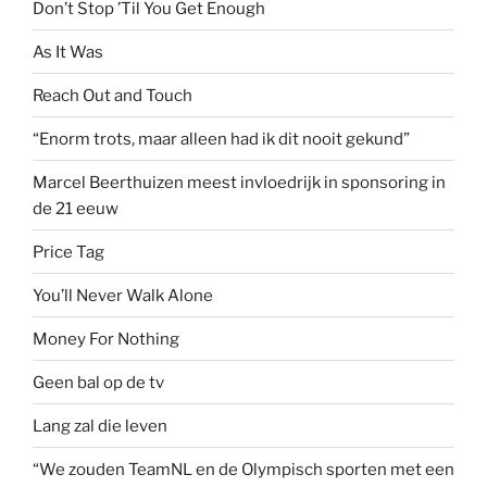
Don’t Stop ’Til You Get Enough
As It Was
Reach Out and Touch
“Enorm trots, maar alleen had ik dit nooit gekund”
Marcel Beerthuizen meest invloedrijk in sponsoring in
de 21 eeuw
Price Tag
You’ll Never Walk Alone
Money For Nothing
Geen bal op de tv
Lang zal die leven
“We zouden TeamNL en de Olympisch sporten met een