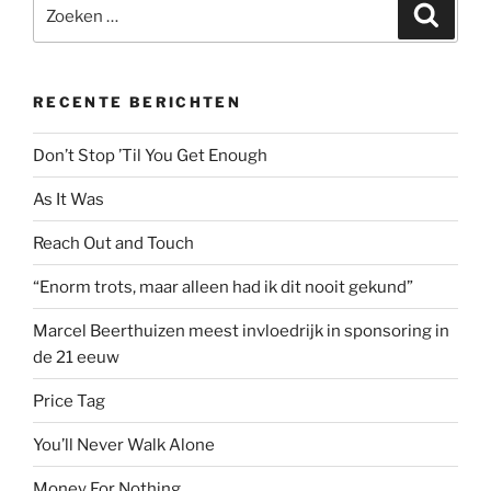
Zoeken
Zoeke
naar:
RECENTE BERICHTEN
Don’t Stop ’Til You Get Enough
As It Was
Reach Out and Touch
“Enorm trots, maar alleen had ik dit nooit gekund”
Marcel Beerthuizen meest invloedrijk in sponsoring in
de 21 eeuw
Price Tag
You’ll Never Walk Alone
Money For Nothing