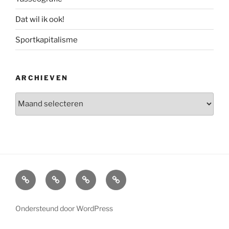
Dat wil ik ook!
Sportkapitalisme
ARCHIEVEN
Archieven
Home
Interview
Boeken
Over
Marcel
Ondersteund door WordPress