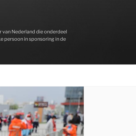
er van Nederland die onderdeel
ke persoon in sponsoring in de