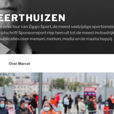
EERTHUIZEN
n directeur van Ziggo Sport, de meest veelzijdige sportzend
ijdschrift Sponsorreport riep hem uit tot de meest invloedrij
publicaties over mensen, merken, media en de maatschappij.
Over Marcel