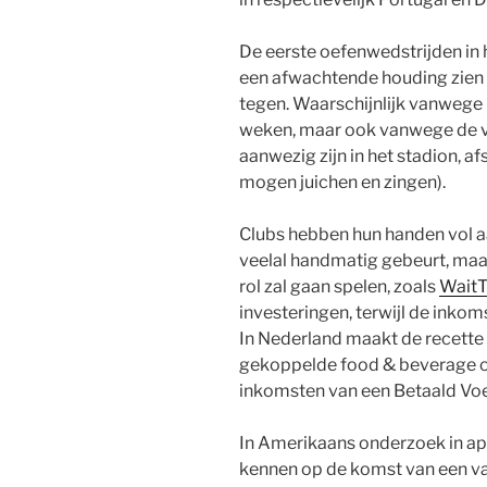
De eerste oefenwedstrijden in 
een afwachtende houding zien b
tegen. Waarschijnlijk vanwege
weken, maar ook vanwege de v
aanwezig zijn in het stadion, 
mogen juichen en zingen).
Clubs hebben hun handen vol aan
veelal handmatig gebeurt, maa
rol zal gaan spelen, zoals
Wait
investeringen, terwijl de inko
In Nederland maakt de recette
gekoppelde food & beverage om
inkomsten van een Betaald Voe
In Amerikaans onderzoek in ap
kennen op de komst van een vac