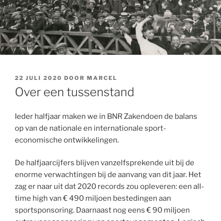
GEPLAATST
22 JULI 2020
DOOR
MARCEL
OP
Over een tussenstand
Ieder halfjaar maken we in BNR Zakendoen de balans
op van de nationale en internationale sport-
economische ontwikkelingen.
De halfjaarcijfers blijven vanzelfsprekende uit bij de
enorme verwachtingen bij de aanvang van dit jaar. Het
zag er naar uit dat 2020 records zou opleveren: een all-
time high van € 490 miljoen bestedingen aan
sportsponsoring. Daarnaast nog eens € 90 miljoen