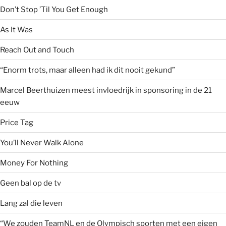
Don’t Stop ’Til You Get Enough
As It Was
Reach Out and Touch
“Enorm trots, maar alleen had ik dit nooit gekund”
Marcel Beerthuizen meest invloedrijk in sponsoring in de 21
eeuw
Price Tag
You’ll Never Walk Alone
Money For Nothing
Geen bal op de tv
Lang zal die leven
“We zouden TeamNL en de Olympisch sporten met een eigen