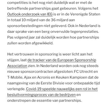
competities is het nog niet duidelijk wat er met de
betreffende partnerships gaat gebeuren. Volgens het
Outlook onderzoek van IEG
is er in de Verenigde Staten
in totaal 10 miljard van de 36 miljard aan
sponsorbestedingen niet geleverd. Ook in Nederland is
daar sprake van een berg onvervulde tegenprestaties.
Pas volgend jaar zal duidelijk worden hoe partnerships
zullen worden afgewikkeld.
Het vertrouwen in sponsoring is weer licht aan het
stijgen, laat
de tracker van de European Sponsorship
Association
zien. In Nederland worden ook nog steeds
nieuwe sponsorcontracten afgesloten: FC Utrecht en
T-Mobile, Ajax en Acronis en Keuken Kampioen dat de
naamgeving van de Eerste Divisie voor onbepaalde tijd
verlengde.
Covid-19 speelde nauwelijks een rol in het
besluitvormingsproces van de bedrijven
en
onderstrepen de essentie van partnerships.