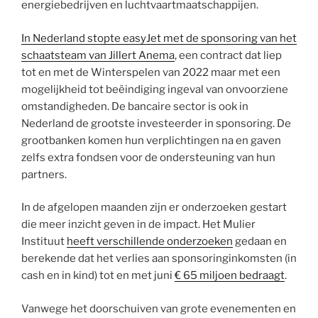
energiebedrijven en luchtvaartmaatschappijen.
In Nederland stopte easyJet met de sponsoring van het
schaatsteam van Jillert Anema
, een contract dat liep
tot en met de Winterspelen van 2022 maar met een
mogelijkheid tot beëindiging ingeval van onvoorziene
omstandigheden. De bancaire sector is ook in
Nederland de grootste investeerder in sponsoring. De
grootbanken komen hun verplichtingen na en gaven
zelfs extra fondsen voor de ondersteuning van hun
partners.
In de afgelopen maanden zijn er onderzoeken gestart
die meer inzicht geven in de impact. Het Mulier
Instituut
heeft verschillende onderzoeken
gedaan en
berekende dat het verlies aan sponsoringinkomsten (in
cash en in kind) tot en met juni
€ 65 miljoen bedraagt
.
Vanwege het doorschuiven van grote evenementen en