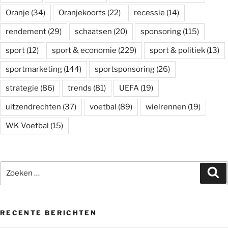
Oranje
(34)
Oranjekoorts
(22)
recessie
(14)
rendement
(29)
schaatsen
(20)
sponsoring
(115)
sport
(12)
sport & economie
(229)
sport & politiek
(13)
sportmarketing
(144)
sportsponsoring
(26)
strategie
(86)
trends
(81)
UEFA
(19)
uitzendrechten
(37)
voetbal
(89)
wielrennen
(19)
WK Voetbal
(15)
Zoeken
Zo
naar:
RECENTE BERICHTEN