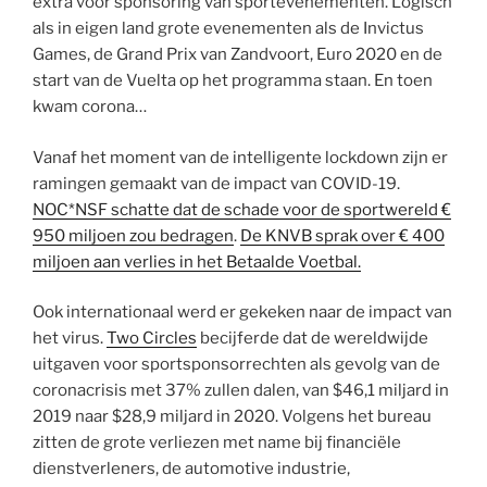
extra voor sponsoring van sportevenementen. Logisch
als in eigen land grote evenementen als de Invictus
Games, de Grand Prix van Zandvoort, Euro 2020 en de
start van de Vuelta op het programma staan. En toen
kwam corona…
Vanaf het moment van de intelligente lockdown zijn er
ramingen gemaakt van de impact van COVID-19.
NOC*NSF schatte dat de schade voor de sportwereld €
950 miljoen zou bedragen
.
De KNVB sprak over € 400
miljoen aan verlies in het Betaalde Voetbal.
Ook internationaal werd er gekeken naar de impact van
het virus.
Two Circles
becijferde dat de wereldwijde
uitgaven voor sportsponsorrechten als gevolg van de
coronacrisis met 37% zullen dalen, van $46,1 miljard in
2019 naar $28,9 miljard in 2020. Volgens het bureau
zitten de grote verliezen met name bij financiële
dienstverleners, de automotive industrie,