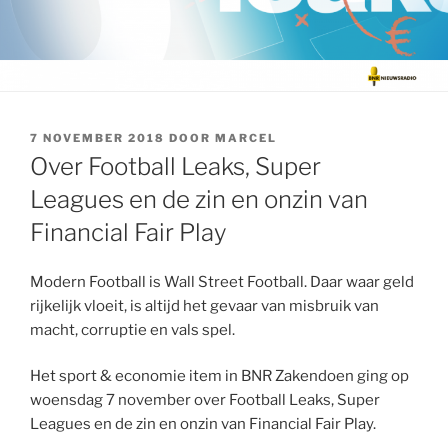
GEPLAATST
7 NOVEMBER 2018
DOOR
MARCEL
OP
Over Football Leaks, Super
Leagues en de zin en onzin van
Financial Fair Play
Modern Football is Wall Street Football. Daar waar geld
rijkelijk vloeit, is altijd het gevaar van misbruik van
macht, corruptie en vals spel.
Het sport & economie item in BNR Zakendoen ging op
woensdag 7 november over Football Leaks, Super
Leagues en de zin en onzin van Financial Fair Play.