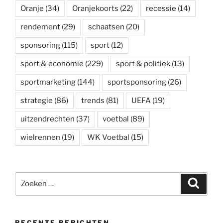
Oranje
(34)
Oranjekoorts
(22)
recessie
(14)
rendement
(29)
schaatsen
(20)
sponsoring
(115)
sport
(12)
sport & economie
(229)
sport & politiek
(13)
sportmarketing
(144)
sportsponsoring
(26)
strategie
(86)
trends
(81)
UEFA
(19)
uitzendrechten
(37)
voetbal
(89)
wielrennen
(19)
WK Voetbal
(15)
Zoeken
Zoeke
naar:
RECENTE BERICHTEN