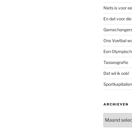
Niets is voor e
En dat voor die 
Gamechanger
Ons Voetbal wo
Een Olympische
Tasseografie
Dat wil ik ook!
Sportkapitalis
ARCHIEVEN
Archieven