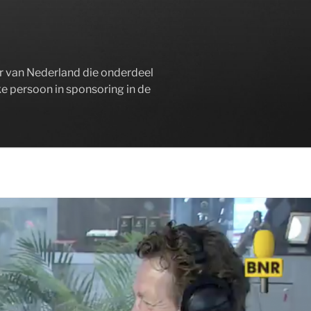
er van Nederland die onderdeel
ke persoon in sponsoring in de