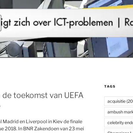
TAGS
n de toekomst van UEFA
acquisitie
(20
e
ambush mark
 Madrid en Liverpool in Kiev de finale
celebrity en
e 2018. In BNR Zakendoen van 23 mei