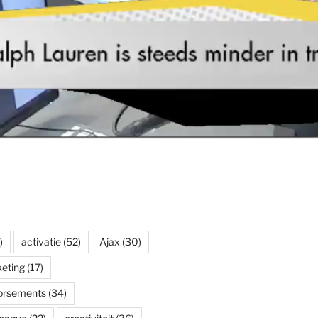
)
activatie
(52)
Ajax
(30)
eting
(17)
dorsements
(34)