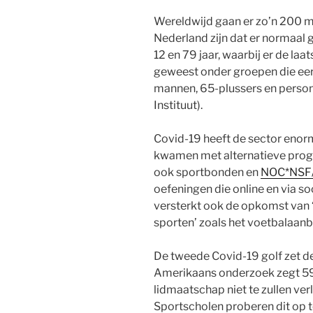
Wereldwijd gaan er zo’n 200 m
Nederland zijn dat er normaal
12 en 79 jaar, waarbij er de laat
geweest onder groepen die ee
mannen, 65-plussers en person
Instituut).
Covid-19 heeft de sector enor
kwamen met alternatieve progr
ook sportbonden en
NOC*NSF/T
oefeningen die online en via s
versterkt ook de opkomst van
sporten’ zoals het voetbalaan
De tweede Covid-19 golf zet de
Amerikaans onderzoek zegt 5
lidmaatschap niet te zullen ve
Sportscholen proberen dit op 