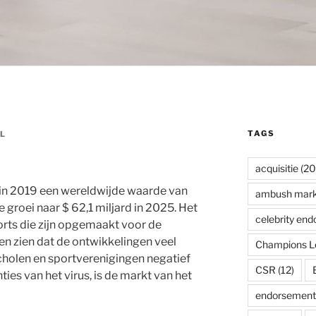
TAGS
L
acquisitie
(20
in 2019 een wereldwijde waarde van
ambush mark
 groei naar $ 62,1 miljard in 2025. Het
celebrity en
ports die zijn opgemaakt voor de
en zien dat de ontwikkelingen veel
Champions L
cholen en sportverenigingen negatief
CSR
(12)
ies van het virus, is de markt van het
endorsement