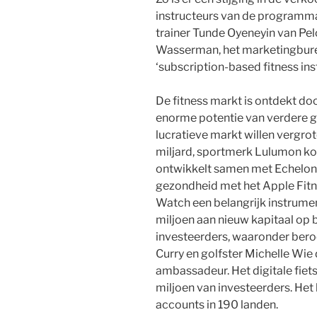
instructeurs van de programma’s
trainer Tunde Oyeneyin van Pe
Wasserman, het marketingburea
‘subscription-based fitness ins
De fitness markt is ontdekt do
enorme potentie van verdere gr
lucratieve markt willen vergrot
miljard, sportmerk Lulumon ko
ontwikkelt samen met Echelon e
gezondheid met het Apple Fit
Watch een belangrijk instrumen
miljoen aan nieuw kapitaal op 
investeerders, waaronder bero
Curry en golfster Michelle Wie
ambassadeur. Het digitale fie
miljoen van investeerders. Het 
accounts in 190 landen.