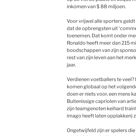
inkomen van $ 88 miljoen.
Voor vrijwel alle sporters geldt
dat de opbrengsten uit ‘commer
toenemen. Dat komt onder meer
Ronaldo heeft meer dan 215 milj
boodschappen van zijn sponso
rest van zijn leven aan het mer
jaar.
Verdienen voetballers te veel?
komen globaal op het volgende n
doen er niets voor, een mens ka
Buitenissige capriolen van arti
zijn teamgenoten keihard traint
imago heeft laten opplakken) 
Ongetwijfeld zijn er spelers di