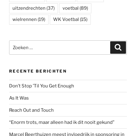
uitzendrechten
(37)
voetbal
(89)
wielrennen
(19)
WK Voetbal
(15)
Zoeken
Zoeke
naar:
RECENTE BERICHTEN
Don’t Stop ’Til You Get Enough
As It Was
Reach Out and Touch
“Enorm trots, maar alleen had ik dit nooit gekund”
Marcel Beerthuizen meest invloedrijk in sponsoring in