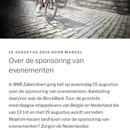
GEPLAATST
15 AUGUSTUS 2018
DOOR
MARCEL
OP
Over de sponsoring van
evenementen
In BNR Zakendoen ging het op woensdag 15 augustus
over de sponsoring van evenementen. Aanleiding
daarvoor was de BinckBank Tour, de grootste
meerdaagse etappekoers van België en Nederland die
van 13 tot en met 19 augustus wordt verreden.
Waarom kiezen bedrijven voor de sponsoring van
evenementen? Zorgen de Nederlandse