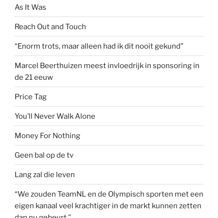
As It Was
Reach Out and Touch
“Enorm trots, maar alleen had ik dit nooit gekund”
Marcel Beerthuizen meest invloedrijk in sponsoring in
de 21 eeuw
Price Tag
You’ll Never Walk Alone
Money For Nothing
Geen bal op de tv
Lang zal die leven
“We zouden TeamNL en de Olympisch sporten met een
eigen kanaal veel krachtiger in de markt kunnen zetten
dan nu gebeurt.”