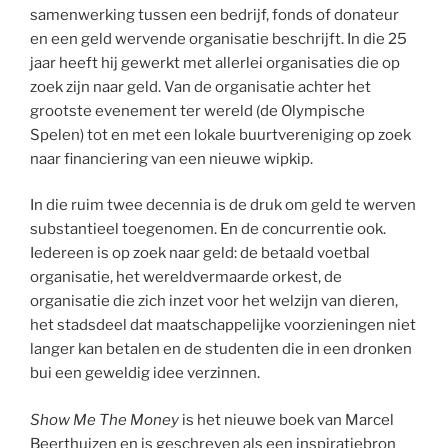
samenwerking tussen een bedrijf, fonds of donateur
en een geld wervende organisatie beschrijft. In die 25
jaar heeft hij gewerkt met allerlei organisaties die op
zoek zijn naar geld. Van de organisatie achter het
grootste evenement ter wereld (de Olympische
Spelen) tot en met een lokale buurtvereniging op zoek
naar financiering van een nieuwe wipkip.
In die ruim twee decennia is de druk om geld te werven
substantieel toegenomen. En de concurrentie ook.
Iedereen is op zoek naar geld: de betaald voetbal
organisatie, het wereldvermaarde orkest, de
organisatie die zich inzet voor het welzijn van dieren,
het stadsdeel dat maatschappelijke voorzieningen niet
langer kan betalen en de studenten die in een dronken
bui een geweldig idee verzinnen.
Show Me The Money
is het nieuwe boek van Marcel
Beerthuizen en is geschreven als een inspiratiebron