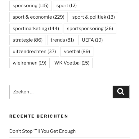
sponsoring
(115)
sport
(12)
sport & economie
(229)
sport & politiek
(13)
sportmarketing
(144)
sportsponsoring
(26)
strategie
(86)
trends
(81)
UEFA
(19)
uitzendrechten
(37)
voetbal
(89)
wielrennen
(19)
WK Voetbal
(15)
Zoeken
Zoeke
naar:
RECENTE BERICHTEN
Don’t Stop ’Til You Get Enough