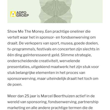
Show Me The Money. Een prachtige oneliner die
vertelt waar het in sponsor- en fondsenwerving om
draait. De verkopers van sport, musea, goede doelen,
tv-programma’s, festivals en concerten zijn slechts in
één ding geïnteresseerd: geld. Slimme strategie,
onderscheidende creativiteit, wervelende
presentaties, uitgekiend maatwerk: het zijn stuk voor
stuk belangrijke elementen in het proces van
sponsorwerving, maar uiteindelijk draait het toch om
de poen.
Meer dan 25 jaar is Marcel Beerthuizen actief in de
wereld van sponsoring, fondsenwerving, partnership
marketing en alle andere prachtige termen die de