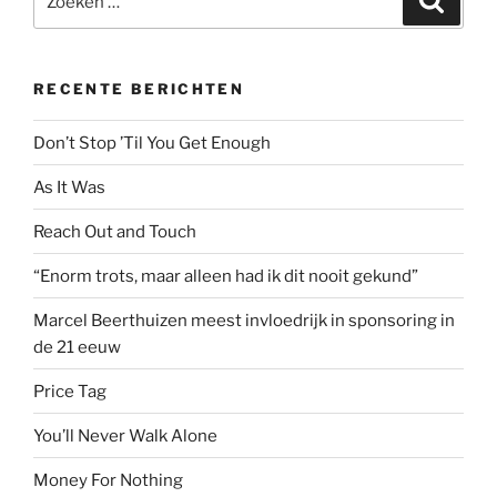
naar:
RECENTE BERICHTEN
Don’t Stop ’Til You Get Enough
As It Was
Reach Out and Touch
“Enorm trots, maar alleen had ik dit nooit gekund”
Marcel Beerthuizen meest invloedrijk in sponsoring in
de 21 eeuw
Price Tag
You’ll Never Walk Alone
Money For Nothing