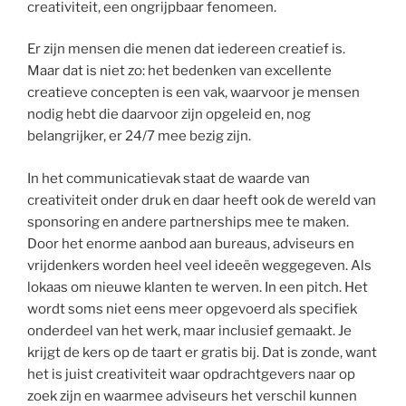
creativiteit, een ongrijpbaar fenomeen.
Er zijn mensen die menen dat iedereen creatief is.
Maar dat is niet zo: het bedenken van excellente
creatieve concepten is een vak, waarvoor je mensen
nodig hebt die daarvoor zijn opgeleid en, nog
belangrijker, er 24/7 mee bezig zijn.
In het communicatievak staat de waarde van
creativiteit onder druk en daar heeft ook de wereld van
sponsoring en andere partnerships mee te maken.
Door het enorme aanbod aan bureaus, adviseurs en
vrijdenkers worden heel veel ideeën weggegeven. Als
lokaas om nieuwe klanten te werven. In een pitch. Het
wordt soms niet eens meer opgevoerd als specifiek
onderdeel van het werk, maar inclusief gemaakt. Je
krijgt de kers op de taart er gratis bij. Dat is zonde, want
het is juist creativiteit waar opdrachtgevers naar op
zoek zijn en waarmee adviseurs het verschil kunnen