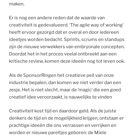
maken.
Er is nog een andere reden dat de waarde van
creativiteit is gedevalueerd. ‘The agile way of working’
heeft ervoor gezorgd dat er overal en door iedereen
ideetjes worden bedacht. Sprints, scrums en standups
zijn de nieuwe verwekkers van embryonale concepten.
Doordat het in het proces veelal ontbreekt aan een
kritische review, komen deze ideeën nog tot leven ook.
Als de SponsorRingen het creatieve peil van onze
industrie bepalen, dan komen we niet verder dan een
zesje. Het is niet slecht, maar de ‘magic’ die een goed
creatief idee veroorzaakt, is nauwelijks te vinden
Creativiteit kost tijd en daardoor geld. Als de juiste
denkers de tijd en de mogelijkheid krijgen, ontstaan er
prachtige ideeën die ons verrassen en verrijken en
worden er nieuwe pareltjes geboren: de Miele