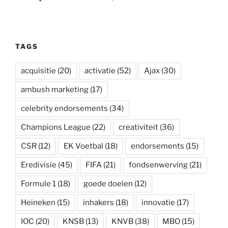
TAGS
acquisitie
(20)
activatie
(52)
Ajax
(30)
ambush marketing
(17)
celebrity endorsements
(34)
Champions League
(22)
creativiteit
(36)
CSR
(12)
EK Voetbal
(18)
endorsements
(15)
Eredivisie
(45)
FIFA
(21)
fondsenwerving
(21)
Formule 1
(18)
goede doelen
(12)
Heineken
(15)
inhakers
(18)
innovatie
(17)
IOC
(20)
KNSB
(13)
KNVB
(38)
MBO
(15)