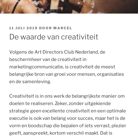
GEPLAATST
11 JULI 2019
DOOR
MARCEL
OP
De waarde van creativiteit
Volgens de Art Directors Club Nederland, de
beschermheer van de creativiteit in
marketingcommunicatie, is creativiteit de meest
belangrijke bron van groei voor mensen, organisaties
en de samenleving.
Creativiteit is in ons werk de belangrijkste manier om
doelen te realiseren. Zeker, zonder uitgekiende
strategie geen excellente creativiteit en een optimale
executie is ook van belang voor succes, maar het is de
vorm en boodschap die bepalen of iets verrast, plezier
geeft, aanspreekt, kortom verschil maakt. Dat is