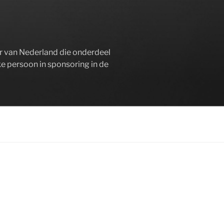
er van Nederland die onderdeel
ke persoon in sponsoring in de