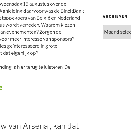
 woensdag 15 augustus over de
Aanleiding daarvoor was de BinckBank
ARCHIEVEN
etappekoers van België en Nederland
stus wordt verreden. Waarom kiezen
Archieven
 van evenementen? Zorgen de
voor meer interesse van sponsors?
es geïnteresseerd in grote
 dat eigenlijk op?
nding is
hier
terug te luisteren. De
W
e
C
h
a
t
 van Arsenal, kan dat