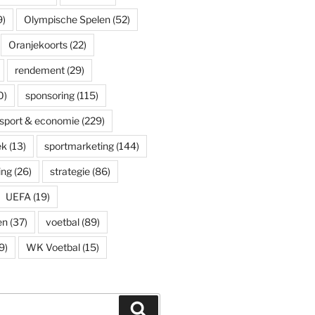
9)
Olympische Spelen
(52)
Oranjekoorts
(22)
rendement
(29)
0)
sponsoring
(115)
sport & economie
(229)
ek
(13)
sportmarketing
(144)
ing
(26)
strategie
(86)
UEFA
(19)
en
(37)
voetbal
(89)
9)
WK Voetbal
(15)
Zoeken