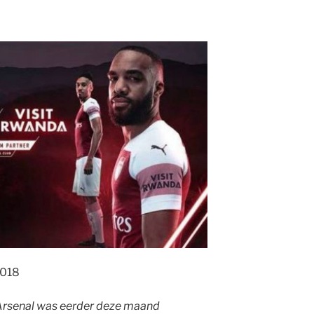
2018
rsenal was eerder deze maand