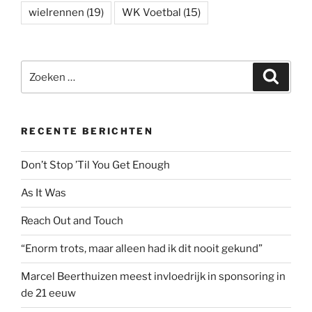
wielrennen
(19)
WK Voetbal
(15)
Zoeken
Zoeke
naar:
RECENTE BERICHTEN
Don’t Stop ’Til You Get Enough
As It Was
Reach Out and Touch
“Enorm trots, maar alleen had ik dit nooit gekund”
Marcel Beerthuizen meest invloedrijk in sponsoring in
de 21 eeuw