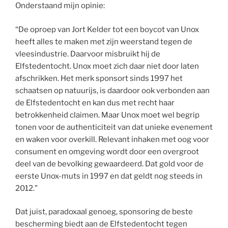
Onderstaand mijn opinie:
“De oproep van Jort Kelder tot een boycot van Unox
heeft alles te maken met zijn weerstand tegen de
vleesindustrie. Daarvoor misbruikt hij de
Elfstedentocht. Unox moet zich daar niet door laten
afschrikken. Het merk sponsort sinds 1997 het
schaatsen op natuurijs, is daardoor ook verbonden aan
de Elfstedentocht en kan dus met recht haar
betrokkenheid claimen. Maar Unox moet wel begrip
tonen voor de authenticiteit van dat unieke evenement
en waken voor overkill. Relevant inhaken met oog voor
consument en omgeving wordt door een overgroot
deel van de bevolking gewaardeerd. Dat gold voor de
eerste Unox-muts in 1997 en dat geldt nog steeds in
2012.”
Dat juist, paradoxaal genoeg, sponsoring de beste
bescherming biedt aan de Elfstedentocht tegen