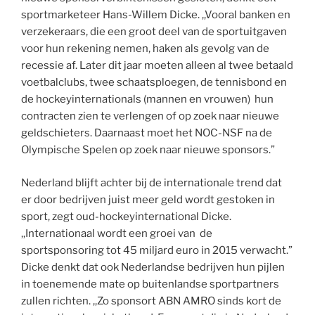
sportmarketeer Hans-Willem Dicke. ,,Vooral banken en
verzekeraars, die een groot deel van de sportuitgaven
voor hun rekening nemen, haken als gevolg van de
recessie af. Later dit jaar moeten alleen al twee betaald
voetbalclubs, twee schaatsploegen, de tennisbond en
de hockeyinternationals (mannen en vrouwen) hun
contracten zien te verlengen of op zoek naar nieuwe
geldschieters. Daarnaast moet het NOC-NSF na de
Olympische Spelen op zoek naar nieuwe sponsors.”
Nederland blijft achter bij de internationale trend dat
er door bedrijven juist meer geld wordt gestoken in
sport, zegt oud-hockeyinternational Dicke.
,,Internationaal wordt een groei van de
sportsponsoring tot 45 miljard euro in 2015 verwacht.”
Dicke denkt dat ook Nederlandse bedrijven hun pijlen
in toenemende mate op buitenlandse sportpartners
zullen richten. ,,Zo sponsort ABN AMRO sinds kort de