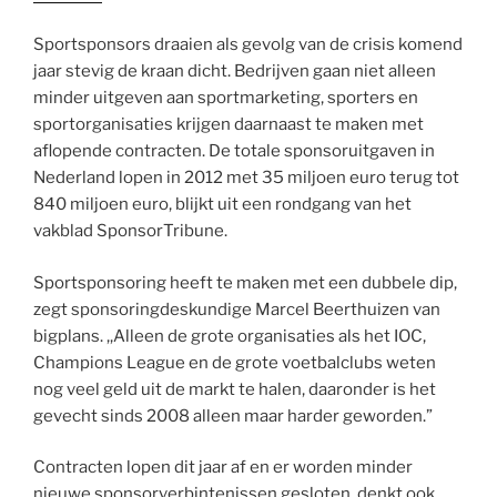
Sportsponsors draaien als gevolg van de crisis komend
jaar stevig de kraan dicht. Bedrijven gaan niet alleen
minder uitgeven aan sportmarketing, sporters en
sportorganisaties krijgen daarnaast te maken met
aflopende contracten. De totale sponsoruitgaven in
Nederland lopen in 2012 met 35 miljoen euro terug tot
840 miljoen euro, blijkt uit een rondgang van het
vakblad SponsorTribune.
Sportsponsoring heeft te maken met een dubbele dip,
zegt sponsoringdeskundige Marcel Beerthuizen van
bigplans. ,,Alleen de grote organisaties als het IOC,
Champions League en de grote voetbalclubs weten
nog veel geld uit de markt te halen, daaronder is het
gevecht sinds 2008 alleen maar harder geworden.”
Contracten lopen dit jaar af en er worden minder
nieuwe sponsorverbintenissen gesloten, denkt ook