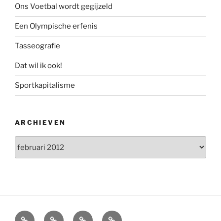
Ons Voetbal wordt gegijzeld
Een Olympische erfenis
Tasseografie
Dat wil ik ook!
Sportkapitalisme
ARCHIEVEN
Archieven
Home
Interview
Boeken
Over