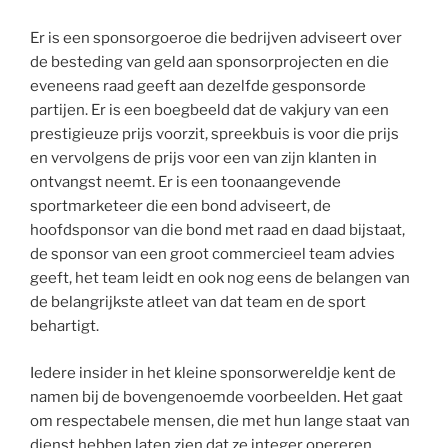
Er is een sponsorgoeroe die bedrijven adviseert over
de besteding van geld aan sponsorprojecten en die
eveneens raad geeft aan dezelfde gesponsorde
partijen. Er is een boegbeeld dat de vakjury van een
prestigieuze prijs voorzit, spreekbuis is voor die prijs
en vervolgens de prijs voor een van zijn klanten in
ontvangst neemt. Er is een toonaangevende
sportmarketeer die een bond adviseert, de
hoofdsponsor van die bond met raad en daad bijstaat,
de sponsor van een groot commercieel team advies
geeft, het team leidt en ook nog eens de belangen van
de belangrijkste atleet van dat team en de sport
behartigt.
Iedere insider in het kleine sponsorwereldje kent de
namen bij de bovengenoemde voorbeelden. Het gaat
om respectabele mensen, die met hun lange staat van
dienst hebben laten zien dat ze integer opereren.