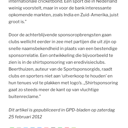
internationale cricketbond. Een sport die in Nederland
weinig voorstelt, maar in voor de bank interessante
opkomende markten, zoals India en Zuid-Amerika, juist
groot is.”
Door de achterblijvende sponsoropbrengsten gaan
clubs wellicht eerder in zee met partijen die uit zijn op
snelle naamsbekendheid in plaats van een bestendige
sponsorrelatie. Een ontwikkeling die bijvoorbeeld te
zien is in de shirtsponsoring van eredivisieclubs.
Beerthuizen, auteur van de Sportsponsorgids, raadt
clubs en sporters niet aan ‘uitverkoop te houden’ en
hun tenues vol te plakken met logo’s. ,,Shirtsponsoring
gaat zo steeds meer de kant op van vluchtige
buitenreclame.”
Dit artikel is gepubliceerd in GPD-bladen op zaterdag
25 februari 2012