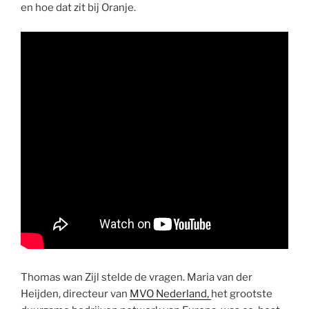
en hoe dat zit bij Oranje.
Thomas wan Zijl stelde de vragen. Maria van der
Heijden, directeur van
MVO Nederland,
het grootste