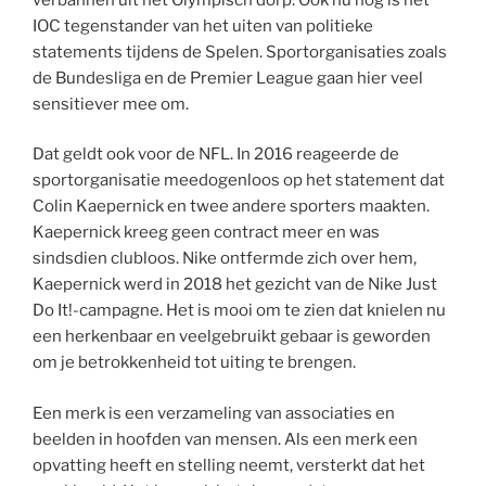
IOC tegenstander van het uiten van politieke
statements tijdens de Spelen. Sportorganisaties zoals
de Bundesliga en de Premier League gaan hier veel
sensitiever mee om.
Dat geldt ook voor de NFL. In 2016 reageerde de
sportorganisatie meedogenloos op het statement dat
Colin Kaepernick en twee andere sporters maakten.
Kaepernick kreeg geen contract meer en was
sindsdien clubloos. Nike ontfermde zich over hem,
Kaepernick werd in 2018 het gezicht van de Nike Just
Do It!-campagne. Het is mooi om te zien dat knielen nu
een herkenbaar en veelgebruikt gebaar is geworden
om je betrokkenheid tot uiting te brengen.
Een merk is een verzameling van associaties en
beelden in hoofden van mensen. Als een merk een
opvatting heeft en stelling neemt, versterkt dat het