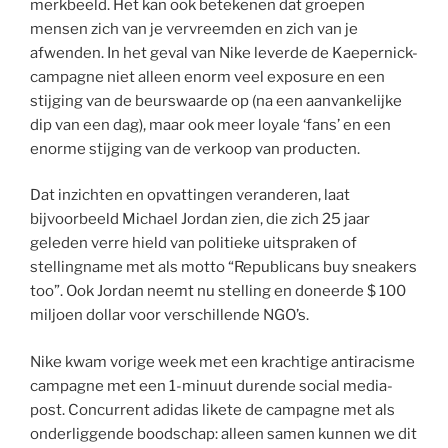
merkbeeld. Het kan ook betekenen dat groepen
mensen zich van je vervreemden en zich van je
afwenden. In het geval van Nike leverde de Kaepernick-
campagne niet alleen enorm veel exposure en een
stijging van de beurswaarde op (na een aanvankelijke
dip van een dag), maar ook meer loyale ‘fans’ en een
enorme stijging van de verkoop van producten.
Dat inzichten en opvattingen veranderen, laat
bijvoorbeeld Michael Jordan zien, die zich 25 jaar
geleden verre hield van politieke uitspraken of
stellingname met als motto “Republicans buy sneakers
too”. Ook Jordan neemt nu stelling en doneerde $ 100
miljoen dollar voor verschillende NGO’s.
Nike kwam vorige week met een krachtige antiracisme
campagne met een 1-minuut durende social media-
post. Concurrent adidas likete de campagne met als
onderliggende boodschap: alleen samen kunnen we dit