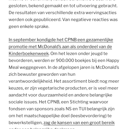
gesloten, bekend gemaakt en tot uitvoering gebracht.
De resultaten van verschillende extra wervingsacties
werden ook gepubliceerd. Van negatieve reacties was
geen enkele sprake.
In september kondigde het CPNB een gezamenlijke
promotie met McDonald’s aan als onderdeel van de
Kinderboekenweek
. Om het lezen onder jeugd te
bevorderen, werden er 900.000 boekjes bij een Happy
Meal weggegeven. In de afgelopen jaren is McDonald’s
zich bewuster geworden van hun
verantwoordelijkheid. Het assortiment biedt nog meer
keuzes, er zijn vegetarische producten, er is veel meer
aandacht voor duurzaamheid en andere belangrijke
sociale issues. Het CPNB, een Stichting waarvoor
fondsen van sponsors zoals NS en TUI belangrijk zijn
om het maatschappelijke doel (leesbevordering) te
bewerkstelligen,
zag de kansen van een groot bereik