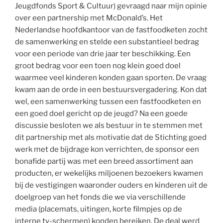
Jeugdfonds Sport & Cultuur) gevraagd naar mijn opinie
over een partnership met McDonald’s. Het
Nederlandse hoofdkantoor van de fastfoodketen zocht
de samenwerking en stelde een substantieel bedrag
voor een periode van drie jaar ter beschikking. Een
groot bedrag voor een toen nog klein goed doel
waarmee veel kinderen konden gaan sporten. De vraag
kwam aan de orde in een bestuursvergadering. Kon dat
wel, een samenwerking tussen een fastfoodketen en
een goed doel gericht op de jeugd? Na een goede
discussie besloten we als bestuur in te stemmen met
dit partnership met als motivatie dat de Stichting goed
werk met de bijdrage kon verrichten, de sponsor een
bonafide partij was met een breed assortiment aan
producten, er wekelijks miljoenen bezoekers kwamen
bij de vestigingen waaronder ouders en kinderen uit de
doelgroep van het fonds die we via verschillende
media (placemats, uitingen, korte filmpjes op de
interne tv-schermen) konden bereiken. De deal werd