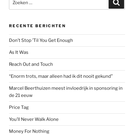
Zoeke
naar:
RECENTE BERICHTEN
Don’t Stop ’Til You Get Enough
As It Was
Reach Out and Touch
“Enorm trots, maar alleen had ik dit nooit gekund”
Marcel Beerthuizen meest invloedrijk in sponsoring in
de 21 eeuw
Price Tag
You’ll Never Walk Alone
Money For Nothing