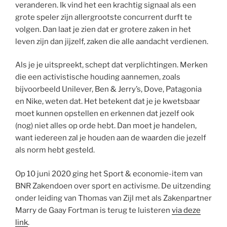
veranderen. Ik vind het een krachtig signaal als een
grote speler zijn allergrootste concurrent durft te
volgen. Dan laat je zien dat er grotere zaken in het
leven zijn dan jijzelf, zaken die alle aandacht verdienen.
Als je je uitspreekt, schept dat verplichtingen. Merken
die een activistische houding aannemen, zoals
bijvoorbeeld Unilever, Ben & Jerry’s, Dove, Patagonia
en Nike, weten dat. Het betekent dat je je kwetsbaar
moet kunnen opstellen en erkennen dat jezelf ook
(nog) niet alles op orde hebt. Dan moet je handelen,
want iedereen zal je houden aan de waarden die jezelf
als norm hebt gesteld.
Op 10 juni 2020 ging het Sport & economie-item van
BNR Zakendoen over sport en activisme. De uitzending
onder leiding van Thomas van Zijl met als Zakenpartner
Marry de Gaay Fortman is terug te luisteren
via deze
link
.