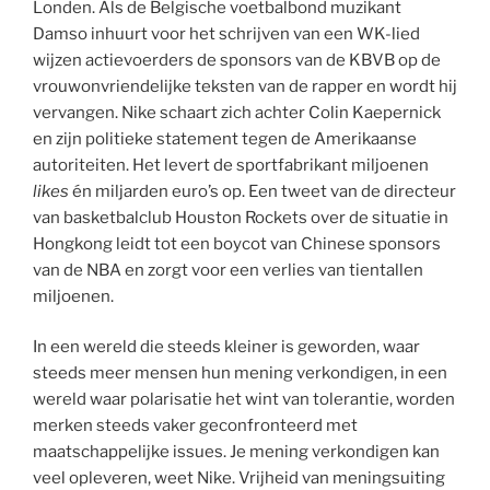
Londen. Als de Belgische voetbalbond muzikant
Damso inhuurt voor het schrijven van een WK-lied
wijzen actievoerders de sponsors van de KBVB op de
vrouwonvriendelijke teksten van de rapper en wordt hij
vervangen. Nike schaart zich achter Colin Kaepernick
en zijn politieke statement tegen de Amerikaanse
autoriteiten. Het levert de sportfabrikant miljoenen
likes
én miljarden euro’s op. Een tweet van de directeur
van basketbalclub Houston Rockets over de situatie in
Hongkong leidt tot een boycot van Chinese sponsors
van de NBA en zorgt voor een verlies van tientallen
miljoenen.
In een wereld die steeds kleiner is geworden, waar
steeds meer mensen hun mening verkondigen, in een
wereld waar polarisatie het wint van tolerantie, worden
merken steeds vaker geconfronteerd met
maatschappelijke issues. Je mening verkondigen kan
veel opleveren, weet Nike. Vrijheid van meningsuiting