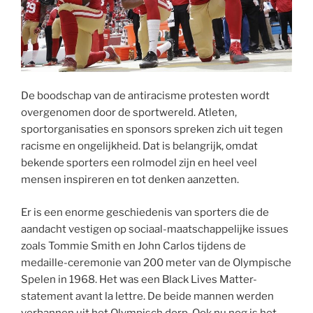
De boodschap van de antiracisme protesten wordt
overgenomen door de sportwereld. Atleten,
sportorganisaties en sponsors spreken zich uit tegen
racisme en ongelijkheid. Dat is belangrijk, omdat
bekende sporters een rolmodel zijn en heel veel
mensen inspireren en tot denken aanzetten.
Er is een enorme geschiedenis van sporters die de
aandacht vestigen op sociaal-maatschappelijke issues
zoals Tommie Smith en John Carlos tijdens de
medaille-ceremonie van 200 meter van de Olympische
Spelen in 1968. Het was een Black Lives Matter-
statement avant la lettre. De beide mannen werden
verbannen uit het Olympisch dorp. Ook nu nog is het