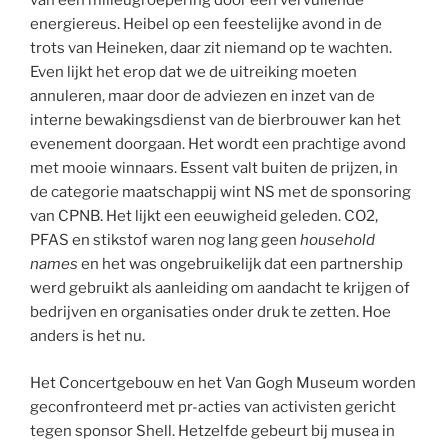
van een milieugroepering door een vervuilende
energiereus. Heibel op een feestelijke avond in de
trots van Heineken, daar zit niemand op te wachten.
Even lijkt het erop dat we de uitreiking moeten
annuleren, maar door de adviezen en inzet van de
interne bewakingsdienst van de bierbrouwer kan het
evenement doorgaan. Het wordt een prachtige avond
met mooie winnaars. Essent valt buiten de prijzen, in
de categorie maatschappij wint NS met de sponsoring
van CPNB. Het lijkt een eeuwigheid geleden. CO2,
PFAS en stikstof waren nog lang geen
household
names
en het was ongebruikelijk dat een partnership
werd gebruikt als aanleiding om aandacht te krijgen of
bedrijven en organisaties onder druk te zetten. Hoe
anders is het nu.
Het Concertgebouw en het Van Gogh Museum worden
geconfronteerd met pr-acties van activisten gericht
tegen sponsor Shell. Hetzelfde gebeurt bij musea in