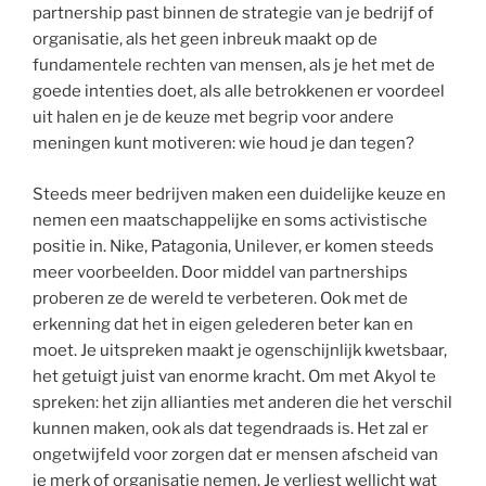
partnership past binnen de strategie van je bedrijf of
organisatie, als het geen inbreuk maakt op de
fundamentele rechten van mensen, als je het met de
goede intenties doet, als alle betrokkenen er voordeel
uit halen en je de keuze met begrip voor andere
meningen kunt motiveren: wie houd je dan tegen?
Steeds meer bedrijven maken een duidelijke keuze en
nemen een maatschappelijke en soms activistische
positie in. Nike, Patagonia, Unilever, er komen steeds
meer voorbeelden. Door middel van partnerships
proberen ze de wereld te verbeteren. Ook met de
erkenning dat het in eigen gelederen beter kan en
moet. Je uitspreken maakt je ogenschijnlijk kwetsbaar,
het getuigt juist van enorme kracht. Om met Akyol te
spreken: het zijn allianties met anderen die het verschil
kunnen maken, ook als dat tegendraads is. Het zal er
ongetwijfeld voor zorgen dat er mensen afscheid van
je merk of organisatie nemen. Je verliest wellicht wat