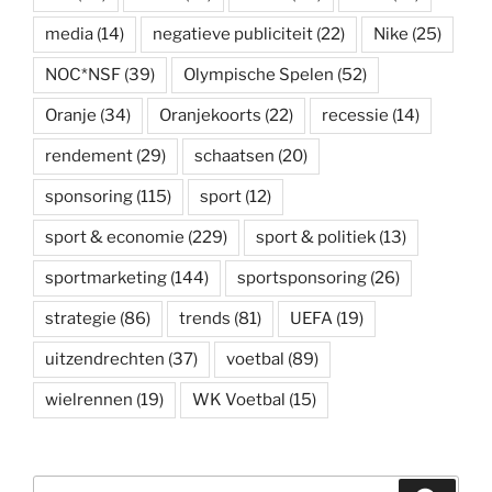
media
(14)
negatieve publiciteit
(22)
Nike
(25)
NOC*NSF
(39)
Olympische Spelen
(52)
Oranje
(34)
Oranjekoorts
(22)
recessie
(14)
rendement
(29)
schaatsen
(20)
sponsoring
(115)
sport
(12)
sport & economie
(229)
sport & politiek
(13)
sportmarketing
(144)
sportsponsoring
(26)
strategie
(86)
trends
(81)
UEFA
(19)
uitzendrechten
(37)
voetbal
(89)
wielrennen
(19)
WK Voetbal
(15)
Zoeken