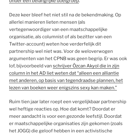
onder een belangrijke doelgroep
.
Deze keer bleef het niet stil na de bekendmaking. Op
allerlei manieren lieten mensen (als
vertegenwoordiger van een maatschappelijke
organisatie, als columnist of als bezitter van een
Twitter-account) weten hoe verderfelijk dit
partnership wel niet was. Voor de weloverwogen
argumenten van het CPNB was geen begrip. Er was ook
lof, bijvoorbeeld van
schrijver Özcan Akyol die in zijn
column in het AD liet weten dat “alleen een alliantie
met anderen, op basis van tegendraadse plannen, het
lezen van boeken weer enigszins sexy kan maken.”
Ruim tien jaar later roept een vergelijkbaar partnership
wel heftige reacties op. Hoe dat komt? Doordat er
meer aandacht is voor een gezonde leefstijl. Doordat
er maatschappelijke organisaties zijn gekomen (zoals
het JOGG) die geloof hebben in een activistische