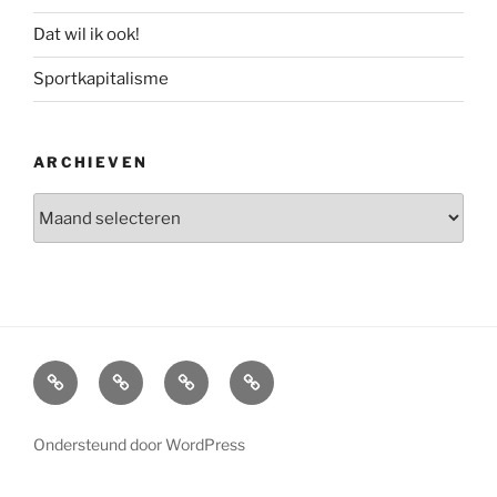
Dat wil ik ook!
Sportkapitalisme
ARCHIEVEN
Archieven
Home
Interview
Boeken
Over
Marcel
Ondersteund door WordPress