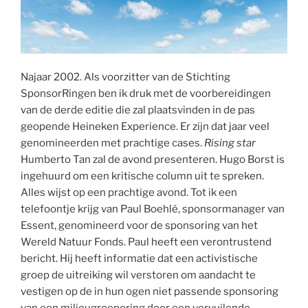
Najaar 2002. Als voorzitter van de Stichting
SponsorRingen ben ik druk met de voorbereidingen
van de derde editie die zal plaatsvinden in de pas
geopende Heineken Experience. Er zijn dat jaar veel
genomineerden met prachtige cases.
Rising star
Humberto Tan zal de avond presenteren. Hugo Borst is
ingehuurd om een kritische column uit te spreken.
Alles wijst op een prachtige avond. Tot ik een
telefoontje krijg van Paul Boehlé, sponsormanager van
Essent, genomineerd voor de sponsoring van het
Wereld Natuur Fonds. Paul heeft een verontrustend
bericht. Hij heeft informatie dat een activistische
groep de uitreiking wil verstoren om aandacht te
vestigen op de in hun ogen niet passende sponsoring