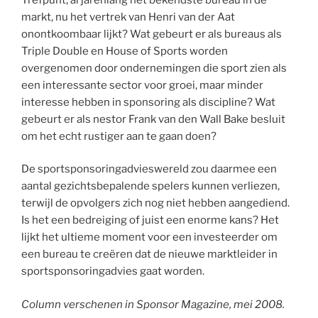
markt, nu het vertrek van Henri van der Aat
onontkoombaar lijkt? Wat gebeurt er als bureaus als
Triple Double en House of Sports worden
overgenomen door ondernemingen die sport zien als
een interessante sector voor groei, maar minder
interesse hebben in sponsoring als discipline? Wat
gebeurt er als nestor Frank van den Wall Bake besluit
om het echt rustiger aan te gaan doen?
De sportsponsoringadvieswereld zou daarmee een
aantal gezichtsbepalende spelers kunnen verliezen,
terwijl de opvolgers zich nog niet hebben aangediend.
Is het een bedreiging of juist een enorme kans? Het
lijkt het ultieme moment voor een investeerder om
een bureau te creëren dat de nieuwe marktleider in
sportsponsoringadvies gaat worden.
Column verschenen in Sponsor Magazine, mei 2008.