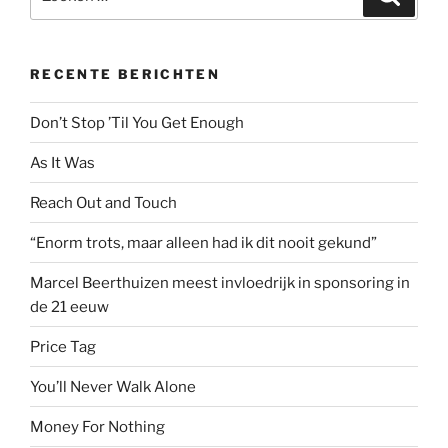
naar:
RECENTE BERICHTEN
Don’t Stop ’Til You Get Enough
As It Was
Reach Out and Touch
“Enorm trots, maar alleen had ik dit nooit gekund”
Marcel Beerthuizen meest invloedrijk in sponsoring in
de 21 eeuw
Price Tag
You’ll Never Walk Alone
Money For Nothing