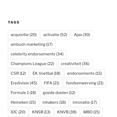
TAGS
acquisitie
(20)
activatie
(52)
Ajax
(30)
ambush marketing
(17)
celebrity endorsements
(34)
Champions League
(22)
creativiteit
(36)
CSR
(12)
EK Voetbal
(18)
endorsements
(15)
Eredivisie
(45)
FIFA
(21)
fondsenwerving
(21)
Formule 1
(18)
goede doelen
(12)
Heineken
(15)
inhakers
(18)
innovatie
(17)
IOC
(20)
KNSB
(13)
KNVB
(38)
MBO
(15)