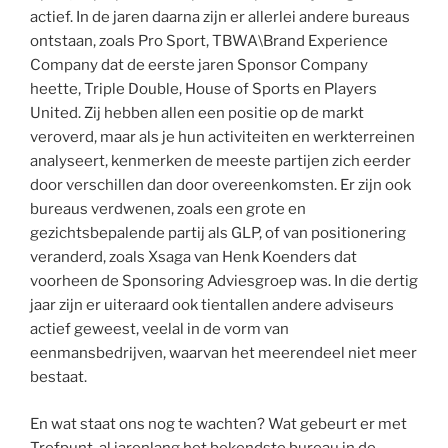
actief. In de jaren daarna zijn er allerlei andere bureaus
ontstaan, zoals Pro Sport, TBWA\Brand Experience
Company dat de eerste jaren Sponsor Company
heette, Triple Double, House of Sports en Players
United. Zij hebben allen een positie op de markt
veroverd, maar als je hun activiteiten en werkterreinen
analyseert, kenmerken de meeste partijen zich eerder
door verschillen dan door overeenkomsten. Er zijn ook
bureaus verdwenen, zoals een grote en
gezichtsbepalende partij als GLP, of van positionering
veranderd, zoals Xsaga van Henk Koenders dat
voorheen de Sponsoring Adviesgroep was. In die dertig
jaar zijn er uiteraard ook tientallen andere adviseurs
actief geweest, veelal in de vorm van
eenmansbedrijven, waarvan het meerendeel niet meer
bestaat.
En wat staat ons nog te wachten? Wat gebeurt er met
Trefpunt, al jarenlang het bekendste bureau in de